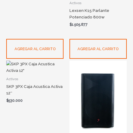
Activos
Lexsen K15 Parlante
Potenciado 800w
$
1.505.877
AGREGAR AL CARRITO
AGREGAR AL CARRITO
Activos
SKP 3PX Caja Acustica Activa
12″
$
530.000