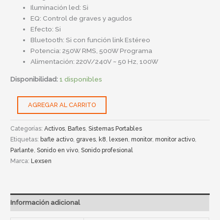
Iluminación led: Si
EQ: Control de graves y agudos
Efecto: Si
Bluetooth: Si con función link Estéreo
Potencia: 250W RMS, 500W Programa
Alimentación: 220V/240V ~ 50 Hz, 100W
Disponibilidad:
1 disponibles
AGREGAR AL CARRITO
Categorías:
Activos
,
Bafles
,
Sistemas Portables
Etiquetas:
bafle activo
,
graves
,
k8
,
lexsen
,
monitor
,
monitor activo
,
Parlante
,
Sonido en vivo
,
Sonido profesional
Marca:
Lexsen
Información adicional