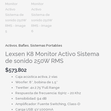
Activos
,
Bafles
,
Sistemas Portables
Lexsen K8 Monitor Activo Sistema
de sonido 250W RMS
$
573.802
Caja acústica activa, 2 vías
Woofer: 8″, bobina de 1.5″
Twetter: 4x 2.75″Full Range
Respuesta de frecuencia: 65Hz – 20 Khz
Sensibilidad: 94 dB
Amplificador: Fuente Switching, Class-D
Carga USB: 5V 1000mA