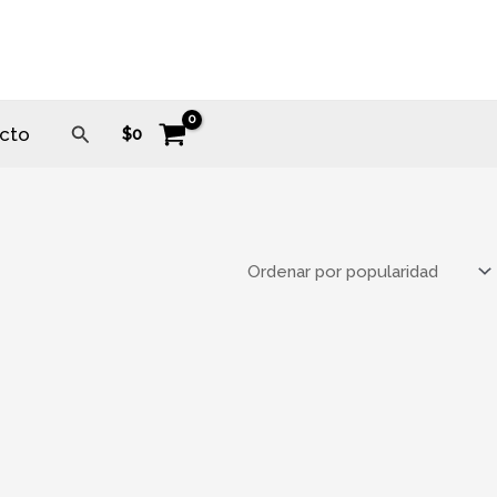
Buscar
cto
$
0