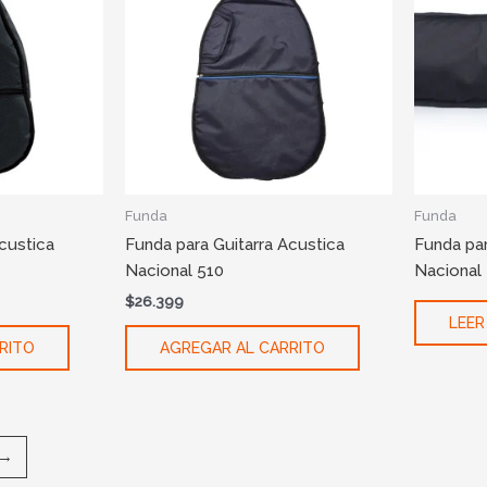
Funda
Funda
custica
Funda para Guitarra Acustica
Funda par
Nacional 510
Nacional
$
26.399
LEER
RITO
AGREGAR AL CARRITO
→