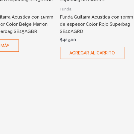
Funda
itarra Acustica con 15mm
Funda Guitarra Acustica con 10mm
or Color Beige Marron
de espesor Color Rojo Superbag
perbag SB15AGBR
SB10AGRD
$
42.500
 MÁS
AGREGAR AL CARRITO