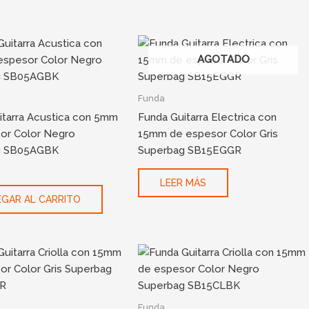
AGOTADO
Funda
itarra Acustica con 5mm
Funda Guitarra Electrica con
or Color Negro
15mm de espesor Color Gris
g SB05AGBK
Superbag SB15EGGR
LEER MÁS
GAR AL CARRITO
Funda