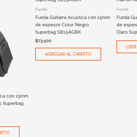
Funda
Funda
Funda Guitarra Acustica con 15mm
Funda Gu
de espesor Color Negro
de espes
Superbag SB15AGBK
Claro Su
$
73.500
LEER
AGREGAR AL CARRITO
tica con 15mm
is Superbag
RITO