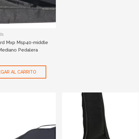
ds
rd Mxp Msp40-middle
ediano Pedalera
GAR AL CARRITO