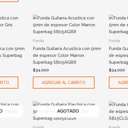
Funda
Funda
tica con 5mm
Funda Guitarra Acustica con 5mm
Funda Gu
is Superbag
de espesor Color Marron
de espes
Superbag SB05AGBR
Superba
$
34.000
$
34.000
RITO
AGREGAR AL CARRITO
AGRE
O
AGOTADO
Funda
Funda