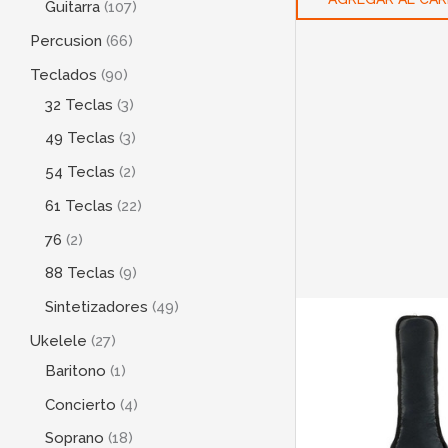
Guitarra
107
Percusion
66
Teclados
90
32 Teclas
3
49 Teclas
3
54 Teclas
2
61 Teclas
22
76
2
88 Teclas
9
Sintetizadores
49
Ukelele
27
Baritono
1
Concierto
4
Soprano
18