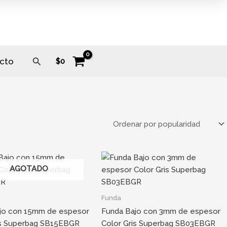
Buscar
cto
$
0
AGOTADO
Funda
jo con 15mm de espesor
Funda Bajo con 3mm de espesor
is Superbag SB15EBGR
Color Gris Superbag SB03EBGR