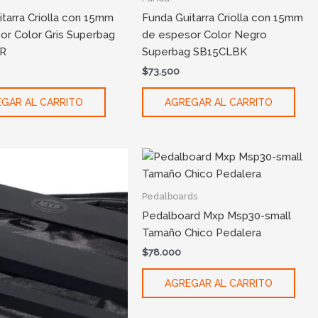
tarra Criolla con 15mm
Funda Guitarra Criolla con 15mm
or Color Gris Superbag
de espesor Color Negro
R
Superbag SB15CLBK
$
73.500
GAR AL CARRITO
AGREGAR AL CARRITO
Pedalboards
Pedalboard Mxp Msp30-small
Tamaño Chico Pedalera
$
78.000
AGREGAR AL CARRITO