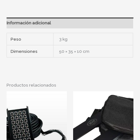
Información adicional
Peso
3 kg
Dimensiones
50 × 35 × 10 cm
Productos relacionados