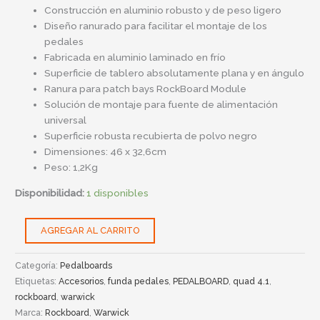
Construcción en aluminio robusto y de peso ligero
Diseño ranurado para facilitar el montaje de los
pedales
Fabricada en aluminio laminado en frío
Superficie de tablero absolutamente plana y en ángulo
Ranura para patch bays RockBoard Module
Solución de montaje para fuente de alimentación
universal
Superficie robusta recubierta de polvo negro
Dimensiones: 46 x 32,6cm
Peso: 1,2Kg
Disponibilidad:
1 disponibles
AGREGAR AL CARRITO
Categoría:
Pedalboards
Etiquetas:
Accesorios
,
funda pedales
,
PEDALBOARD
,
quad 4.1
,
rockboard
,
warwick
Marca:
Rockboard
,
Warwick