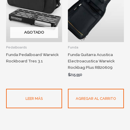
AGOTADO
Pedalboards
Funda
Funda Pedalboard Warwick
Funda Guitarra Acustica
Rockboard Tres 3.1
Electroacustica Warwick
Rockbag Plus RB20609
$
215.550
LEER MÁS
AGREGAR AL CARRITO