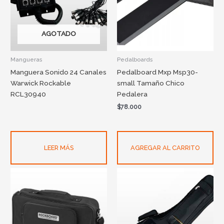
AGOTADO
Mangueras
Pedalboards
Manguera Sonido 24 Canales
Pedalboard Mxp Msp30-
Warwick Rockable
small Tamaño Chico
RCL30940
Pedalera
$
78.000
LEER MÁS
AGREGAR AL CARRITO