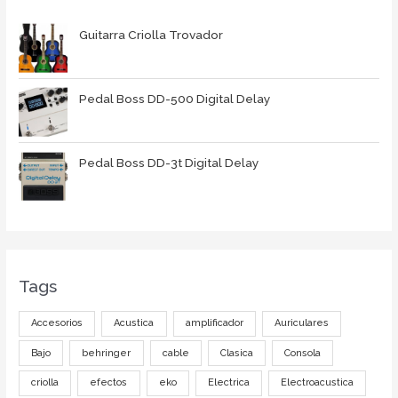
Guitarra Criolla Trovador
Pedal Boss DD-500 Digital Delay
Pedal Boss DD-3t Digital Delay
Tags
Accesorios
Acustica
amplificador
Auriculares
Bajo
behringer
cable
Clasica
Consola
criolla
efectos
eko
Electrica
Electroacustica