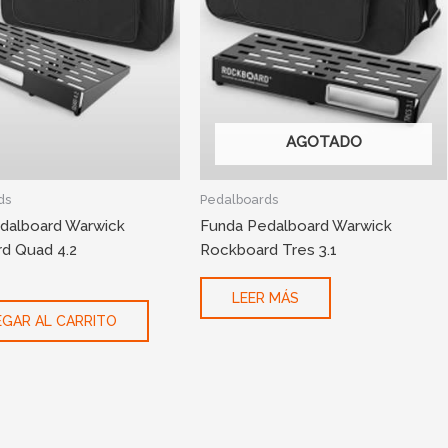
AGOTADO
ds
Pedalboards
dalboard Warwick
Funda Pedalboard Warwick
d Quad 4.2
Rockboard Tres 3.1
LEER MÁS
GAR AL CARRITO