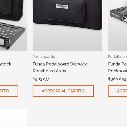
Pedalboards
Pedalboar
rwick
Funda Pedalboard Warwick
Funda Pe
Rockboard Arena
Rockboar
$
503.277
$
368.643
RITO
AGREGAR AL CARRITO
AGRE