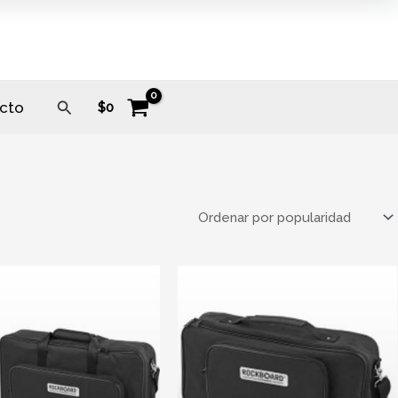
Buscar
cto
$
0