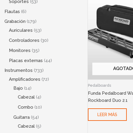
Soportes
53
Flautas
6
Grabación
179
Auriculares
53
Controladores
30
Monitores
35
Placas externas
44
AGOTAD
Instrumentos
733
Amplificadores
72
Pedalboards
Bajo
14
Funda Pedalboard Wa
Cabezal
4
Rockboard Duo 2.1
Combo
10
LEER MÁS
Guitarra
54
Cabezal
5