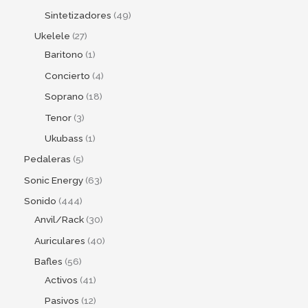
Sintetizadores
49
Ukelele
27
Baritono
1
Concierto
4
Soprano
18
Tenor
3
Ukubass
1
Pedaleras
5
Sonic Energy
63
Sonido
444
Anvil/Rack
30
Auriculares
40
Bafles
56
Activos
41
Pasivos
12