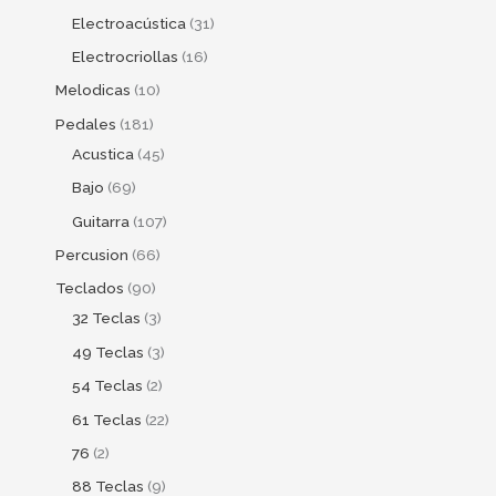
Electroacústica
31
Electrocriollas
16
Melodicas
10
Pedales
181
Acustica
45
Bajo
69
Guitarra
107
Percusion
66
Teclados
90
32 Teclas
3
49 Teclas
3
54 Teclas
2
61 Teclas
22
76
2
88 Teclas
9