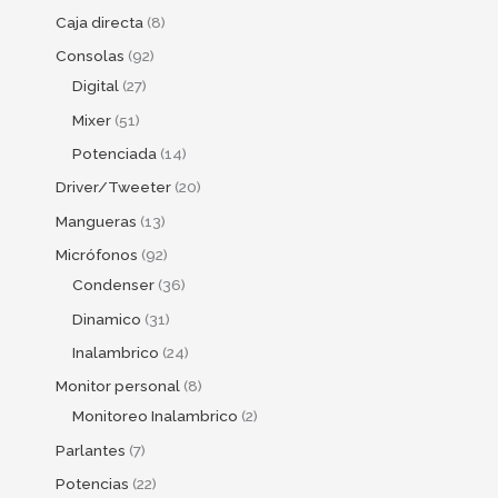
Caja directa
8
Consolas
92
Digital
27
Mixer
51
Potenciada
14
Driver/Tweeter
20
Mangueras
13
Micrófonos
92
Condenser
36
Dinamico
31
Inalambrico
24
Monitor personal
8
Monitoreo Inalambrico
2
Parlantes
7
Potencias
22