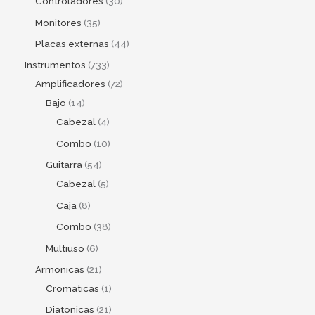
Controladores
30
Monitores
35
Placas externas
44
Instrumentos
733
Amplificadores
72
Bajo
14
Cabezal
4
Combo
10
Guitarra
54
Cabezal
5
Caja
8
Combo
38
Multiuso
6
Armonicas
21
Cromaticas
1
Diatonicas
21