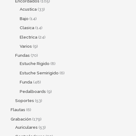
Encordados
105
Acustica
33
Bajo
14
Clasica
14
Electrica
24
Varios
9
Fundas
70
Estuche Rigido
8
Estuche Semirigido
6
Funda
48
Pedalboards
9
Soportes
53
Flautas
6
Grabación
179
Auriculares
53