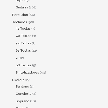
Guitarra
107
Percusion
66
Teclados
90
32 Teclas
3
49 Teclas
3
54 Teclas
2
61 Teclas
22
76
2
88 Teclas
9
Sintetizadores
49
Ukelele
27
Baritono
1
Concierto
4
Soprano
18