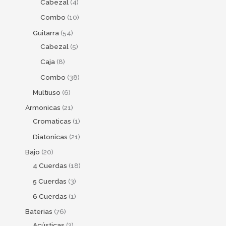
Cabezal
4
Combo
10
Guitarra
54
Cabezal
5
Caja
8
Combo
38
Multiuso
6
Armonicas
21
Cromaticas
1
Diatonicas
21
Bajo
20
4 Cuerdas
18
5 Cuerdas
3
6 Cuerdas
1
Baterias
76
Acústicas
2