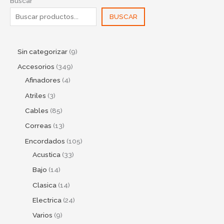
Buscar
BUSCAR
Sin categorizar
9
Accesorios
349
Afinadores
4
Atriles
3
Cables
85
Correas
13
Encordados
105
Acustica
33
Bajo
14
Clasica
14
Electrica
24
Varios
9