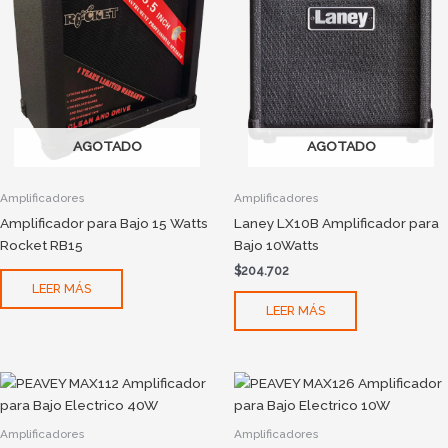
AGOTADO
AGOTADO
Amplificadores
Amplificadores
Amplificador para Bajo 15 Watts
Laney LX10B Amplificador para
Rocket RB15
Bajo 10Watts
$
204.702
LEER MÁS
LEER MÁS
Amplificadores
Amplificadores