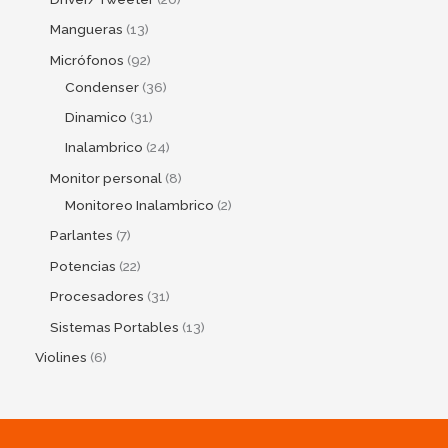
Mangueras
13
Micrófonos
92
Condenser
36
Dinamico
31
Inalambrico
24
Monitor personal
8
Monitoreo Inalambrico
2
Parlantes
7
Potencias
22
Procesadores
31
Sistemas Portables
13
Violines
6