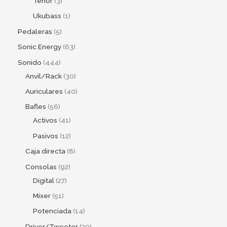
Tenor
3
Ukubass
1
Pedaleras
5
Sonic Energy
63
Sonido
444
Anvil/Rack
30
Auriculares
40
Bafles
56
Activos
41
Pasivos
12
Caja directa
8
Consolas
92
Digital
27
Mixer
51
Potenciada
14
Driver/Tweeter
20