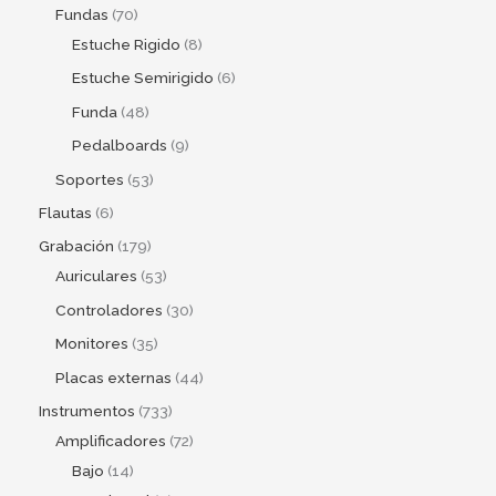
Fundas
70
Estuche Rigido
8
Estuche Semirigido
6
Funda
48
Pedalboards
9
Soportes
53
Flautas
6
Grabación
179
Auriculares
53
Controladores
30
Monitores
35
Placas externas
44
Instrumentos
733
Amplificadores
72
Bajo
14