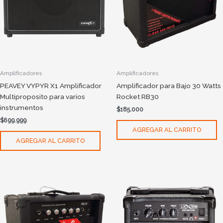
Amplificadores
Amplificadores
PEAVEY VYPYR X1 Amplificador
Amplificador para Bajo 30 Watts
Multiproposito para varios
Rocket RB30
instrumentos
$
185.000
$
699.999
AGREGAR AL CARRITO
AGREGAR AL CARRITO