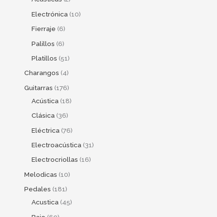
Electrónica
10
Fierraje
6
Palillos
6
Platillos
51
Charangos
4
Guitarras
176
Acústica
18
Clásica
36
Eléctrica
76
Electroacústica
31
Electrocriollas
16
Melodicas
10
Pedales
181
Acustica
45
Bajo
69