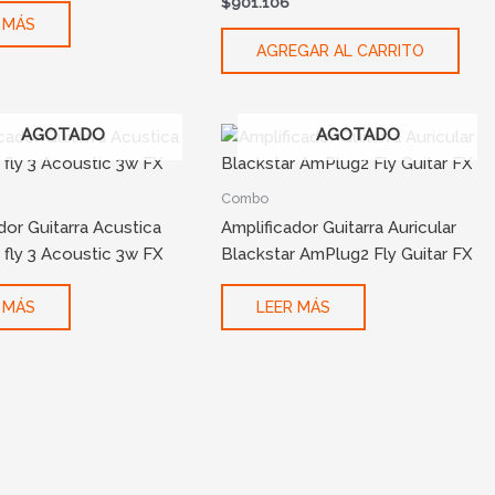
$
901.106
 MÁS
AGREGAR AL CARRITO
AGOTADO
AGOTADO
Combo
dor Guitarra Acustica
Amplificador Guitarra Auricular
 fly 3 Acoustic 3w FX
Blackstar AmPlug2 Fly Guitar FX
 MÁS
LEER MÁS