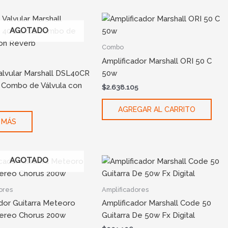
AGOTADO
Combo
Amplificador Marshall ORI 50 C
lvular Marshall DSL40CR
50w
 Combo de Válvula con
$
2.638.105
AGREGAR AL CARRITO
 MÁS
AGOTADO
ores
Amplificadores
ador Guitarra Meteoro
Amplificador Marshall Code 50
tereo Chorus 200w
Guitarra De 50w Fx Digital