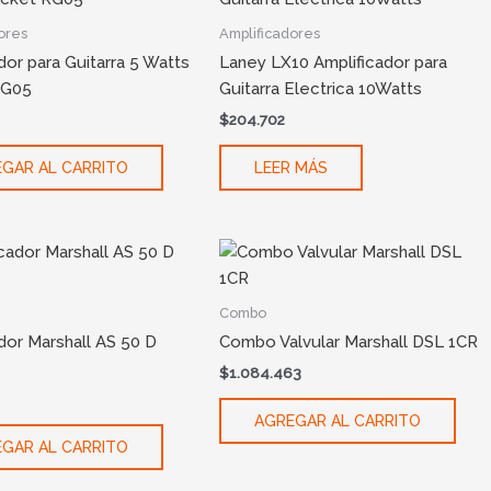
ores
Amplificadores
dor para Guitarra 5 Watts
Laney LX10 Amplificador para
RG05
Guitarra Electrica 10Watts
$
204.702
GAR AL CARRITO
LEER MÁS
Combo
dor Marshall AS 50 D
Combo Valvular Marshall DSL 1CR
$
1.084.463
AGREGAR AL CARRITO
GAR AL CARRITO