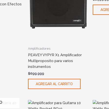
 con Efectos
AGRE
Amplificadores
PEAVEY VYPYR X1 Amplificador
Multiproposito para varios
instrumentos
$
699.999
AGREGAR AL CARRITO
O