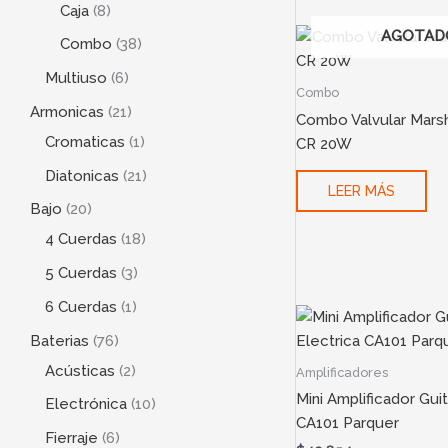
Caja
8
AGOTAD
Combo
38
Multiuso
6
Combo
Armonicas
21
Combo Valvular Marsh
Cromaticas
1
CR 20W
Diatonicas
21
LEER MÁS
Bajo
20
4 Cuerdas
18
5 Cuerdas
3
6 Cuerdas
1
Baterias
76
Acústicas
2
Amplificadores
Mini Amplificador Guit
Electrónica
10
CA101 Parquer
Fierraje
6