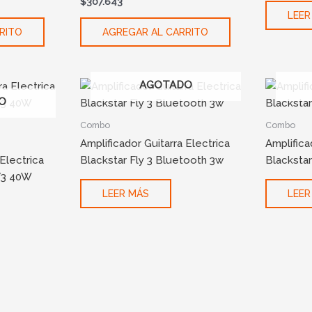
$
307.643
LEER
RITO
AGREGAR AL CARRITO
AGOTADO
O
Combo
Combo
Amplificador Guitarra Electrica
Amplifica
 Electrica
Blackstar Fly 3 Bluetooth 3w
Blackstar
V3 40W
LEER MÁS
LEER