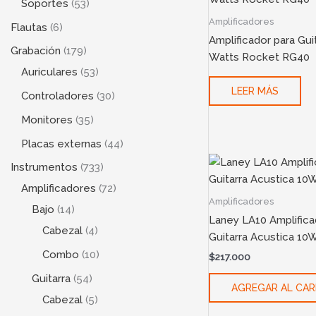
Soportes
53
Amplificadores
Flautas
6
Amplificador para Gui
Grabación
179
Watts Rocket RG40
Auriculares
53
LEER MÁS
Controladores
30
Monitores
35
Placas externas
44
Instrumentos
733
Amplificadores
72
Amplificadores
Bajo
14
Laney LA10 Amplifica
Cabezal
4
Guitarra Acustica 10
Combo
10
$
217.000
Guitarra
54
AGREGAR AL CAR
Cabezal
5