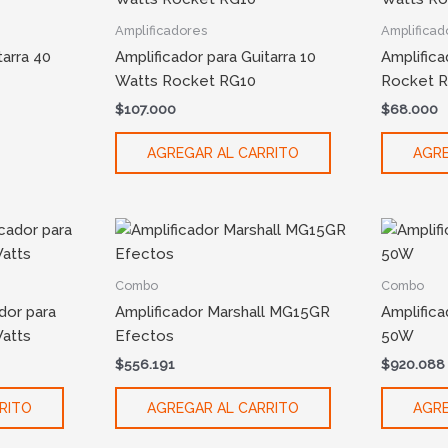
Amplificadores
Amplificad
tarra 40
Amplificador para Guitarra 10
Amplifica
Watts Rocket RG10
Rocket 
$
107.000
$
68.000
AGREGAR AL CARRITO
AGRE
Combo
Combo
dor para
Amplificador Marshall MG15GR
Amplifica
Watts
Efectos
50W
$
556.191
$
920.088
RITO
AGREGAR AL CARRITO
AGRE