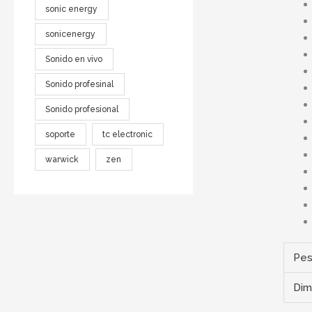
sonic energy
sonicenergy
Sonido en vivo
Sonido profesinal
Sonido profesional
soporte
tc electronic
warwick
zen
Pe
Dim