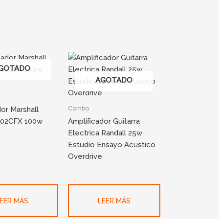
GOTADO
AGOTADO
Combo
dor Marshall
102CFX 100w
Amplificador Guitarra
Electrica Randall 25w
Estudio Ensayo Acustico
Overdrive
EER MÁS
LEER MÁS