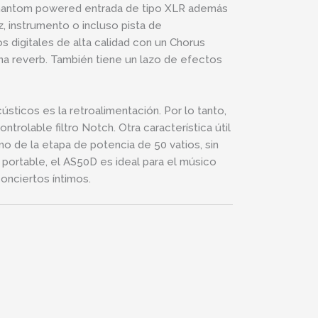
phantom powered entrada de tipo XLR además
z, instrumento o incluso pista de
digitales de alta calidad con un Chorus
a reverb. También tiene un lazo de efectos
sticos es la retroalimentación. Por lo tanto,
trolable filtro Notch. Otra característica útil
o de la etapa de potencia de 50 vatios, sin
 portable, el AS50D es ideal para el músico
nciertos íntimos.