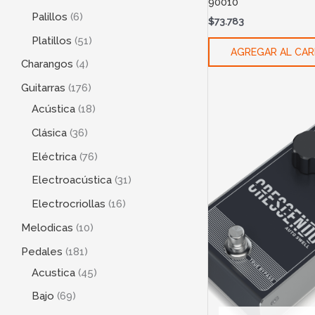
90010
Palillos
6
$
73.783
Platillos
51
AGREGAR AL CAR
Charangos
4
Guitarras
176
Acústica
18
Clásica
36
Eléctrica
76
Electroacústica
31
Electrocriollas
16
Melodicas
10
Pedales
181
Acustica
45
Bajo
69