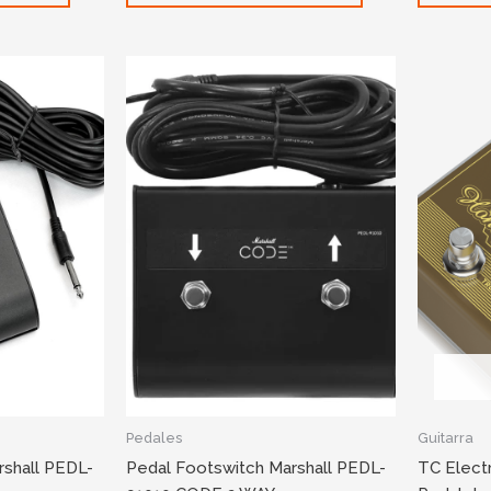
Pedales
Guitarra
rshall PEDL-
Pedal Footswitch Marshall PEDL-
TC Elec