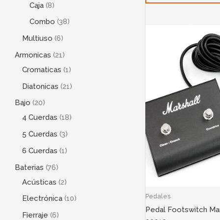
Caja
8
Combo
38
Multiuso
6
Armonicas
21
Cromaticas
1
Diatonicas
21
Bajo
20
4 Cuerdas
18
5 Cuerdas
3
6 Cuerdas
1
Baterias
76
Acústicas
2
Pedales
Electrónica
10
Pedal Footswitch Ma
Fierraje
6