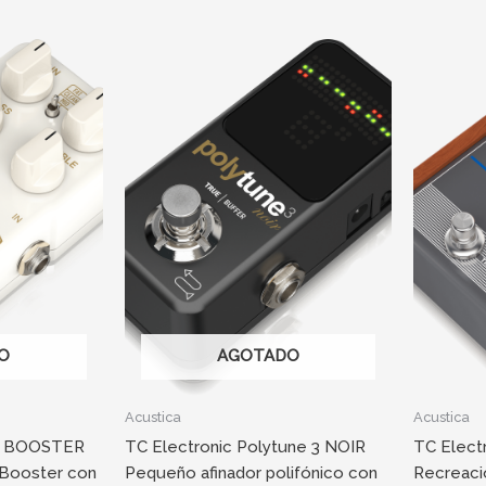
O
AGOTADO
Acustica
Acustica
RK BOOSTER
TC Electronic Polytune 3 NOIR
TC Elec
 Booster con
Pequeño afinador polifónico con
Recreaci