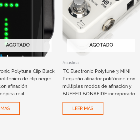
AGOTADO
AGOTADO
Acustica
onic Polytune Clip Black
TC Electronic Polytune 3 MINI
polifónico de clip negro
Pequeño afinador polifónico con
 con afinación
múltiples modos de afinación y
cópica real
BUFFER BONAFIDE incorporado
 MÁS
LEER MÁS