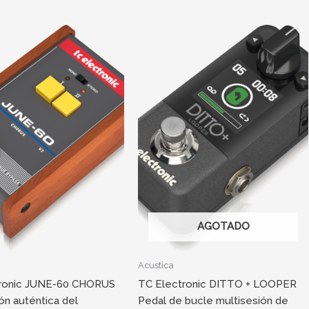
AGOTADO
Acustica
tronic JUNE-60 CHORUS
TC Electronic DITTO + LOOPER
ón auténtica del
Pedal de bucle multisesión de