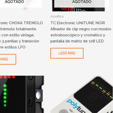
AGOTADO
AGOTADO
Acustica
tronic CHOKA TREMOLO
TC Electronic UNITUNE NOIR
 trémolo totalmente
Afinador de clip negro con modos
 con estilo vintage,
estroboscópico y cromático y
 3 perillas y transición
pantalla de matriz de 108 LED
tre estilos LFO
LEER MÁS
 MÁS