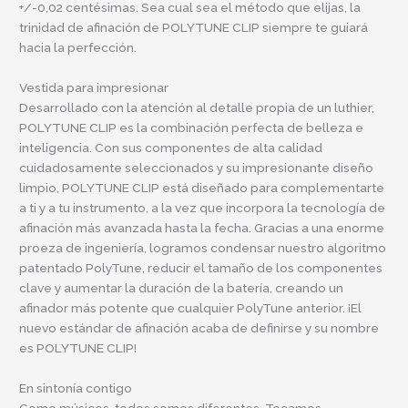
+/-0,02 centésimas. Sea cual sea el método que elijas, la
trinidad de afinación de POLYTUNE CLIP siempre te guiará
hacia la perfección.
Vestida para impresionar
Desarrollado con la atención al detalle propia de un luthier,
POLYTUNE CLIP es la combinación perfecta de belleza e
inteligencia. Con sus componentes de alta calidad
cuidadosamente seleccionados y su impresionante diseño
limpio, POLYTUNE CLIP está diseñado para complementarte
a ti y a tu instrumento, a la vez que incorpora la tecnología de
afinación más avanzada hasta la fecha. Gracias a una enorme
proeza de ingeniería, logramos condensar nuestro algoritmo
patentado PolyTune, reducir el tamaño de los componentes
clave y aumentar la duración de la batería, creando un
afinador más potente que cualquier PolyTune anterior. ¡El
nuevo estándar de afinación acaba de definirse y su nombre
es POLYTUNE CLIP!
En sintonía contigo
Como músicos, todos somos diferentes. Tocamos