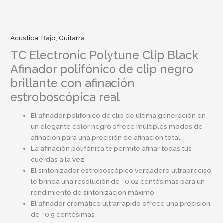
Acustica
,
Bajo
,
Guitarra
TC Electronic Polytune Clip Black
Afinador polifónico de clip negro
brillante con afinación
estroboscópica real
El afinador polifónico de clip de última generación en
un elegante color negro ofrece múltiples modos de
afinación para una precisión de afinación total.
La afinación polifónica te permite afinar todas tus
cuerdas a la vez
El sintonizador estroboscópico verdadero ultrapreciso
le brinda una resolución de ±0,02 centésimas para un
rendimiento de sintonización máximo
El afinador cromático ultrarrápido ofrece una precisión
de ±0,5 centésimas