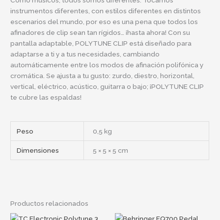
instrumentos diferentes, con estilos diferentes en distintos
escenarios del mundo, por eso es una pena que todos los
afinadores de clip sean tan rígidos… ¡hasta ahora! Con su
pantalla adaptable, POLYTUNE CLIP está diseñado para
adaptarse a ti y a tus necesidades, cambiando
automáticamente entre los modos de afinación polifónica y
cromática. Se ajusta a tu gusto: zurdo, diestro, horizontal,
vertical, eléctrico, acústico, guitarra o bajo; ¡POLYTUNE CLIP
te cubre las espaldas!
Peso
0,5 kg
Dimensiones
5 × 5 × 5 cm
Productos relacionados