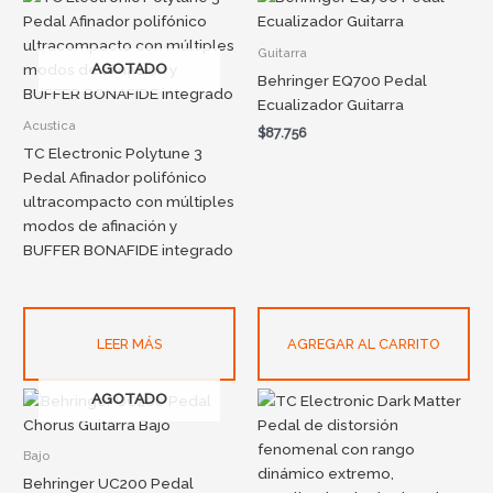
Guitarra
AGOTADO
Behringer EQ700 Pedal
Ecualizador Guitarra
Acustica
$
87.756
TC Electronic Polytune 3
Pedal Afinador polifónico
ultracompacto con múltiples
modos de afinación y
BUFFER BONAFIDE integrado
LEER MÁS
AGREGAR AL CARRITO
AGOTADO
Bajo
Behringer UC200 Pedal