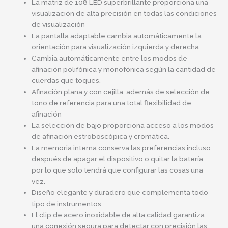
La matriz de 108 LED superbrillante proporciona una
visualización de alta precisión en todas las condiciones
de visualización
La pantalla adaptable cambia automáticamente la
orientación para visualización izquierda y derecha.
Cambia automáticamente entre los modos de
afinación polifónica y monofónica según la cantidad de
cuerdas que toques.
Afinación plana y con cejilla, además de selección de
tono de referencia para una total flexibilidad de
afinación
La selección de bajo proporciona acceso a los modos
de afinación estroboscópica y cromática.
La memoria interna conserva las preferencias incluso
después de apagar el dispositivo o quitar la batería,
por lo que solo tendrá que configurar las cosas una
vez.
Diseño elegante y duradero que complementa todo
tipo de instrumentos.
El clip de acero inoxidable de alta calidad garantiza
una conexión segura para detectar con precisión las