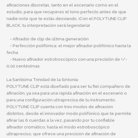
afinaciones discretas, tanto en el escenario como en el
estudio, para que recuperes el tono perfecto antes de que
nadie note que te estás desviando. ¡Con el POLYTUNE CLIP
BLACK, tu interpretación será legendaria!
• Afinador de clip de última generación
• Perfección polifónica: el mejor afinador polifónico hasta la
fecha
• Nuevo afinador estroboscópico con una precisión de +/-
0,02 centésimas
La Santísima Trinidad de la Sintonía
POLYTUNE CLIP está diseñado para ser tu fiel compañero de
afinación, ya sea para una rápida afinación en el escenario o
para una configuración ultraprecisa de tu instrumento.
POLYTUNE CLIP cuenta con tres modos de afinación
distintos, desde el innovador modo polifónico que te permite
afinar las 6 cuerdas a la vez, pasando por tu confiable
afinador cromático, hasta el modo estroboscópico
ultrapreciso, que ofrece una precisión de afinación de