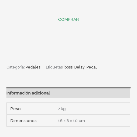
COMPRAR
Categoría:
Pedales
Etiquetas:
boss
,
Delay
,
Pedal
Información adicional
Peso
2 kg
Dimensiones
16 × 8 × 10 cm