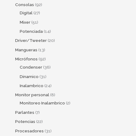
Consolas
92
Digital
27
Mixer
51
Potenciada
14
Driver/Tweeter
20
Mangueras
13
Micrófonos
92
Condenser
36
Dinamico
31
Inalambrico
24
Monitor personal
8
Monitoreo Inalambrico
2
Parlantes
7
Potencias
22
Procesadores
31