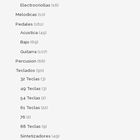
Electrocriollas
16
Melodicas
10
Pedales
181
Acustica
45
Bajo
69
Guitarra
107
Percusion
66
Teclados
90
32 Teclas
3
49 Teclas
3
54 Teclas
2
61 Teclas
22
76
2
88 Teclas
9
Sintetizadores
49