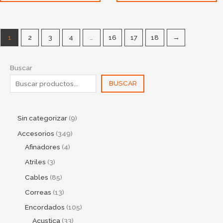
1
2
3
4
…
16
17
18
→
Buscar
BUSCAR
Sin categorizar
9
Accesorios
349
Afinadores
4
Atriles
3
Cables
85
Correas
13
Encordados
105
Acustica
33