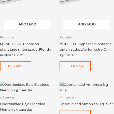
AGOTADO
AGOTADO
Percusion
Percusion
MEINL TFFOL Diapason
MEINL TFE Diapason planetario
planetario sintonizado, Flor de
sintonizado, año terrestre Om
la Vida 128 Hz
136.10HZ
LEER MÁS
LEER MÁS
5 Cuerdas
Armonicas
Oportunidad Bajo Electrico
Oportunidad Armonica Big River
Memphis 5 cuerdas