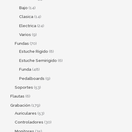
Bajo
14
Clasica
14
Electrica
24
Varios
9
Fundas
70
Estuche Rigido
8
Estuche Semirigido
6
Funda
48
Pedalboards
9
Soportes
53
Flautas
6
Grabación
179
Auriculares
53
Controladores
30
Monitores
35