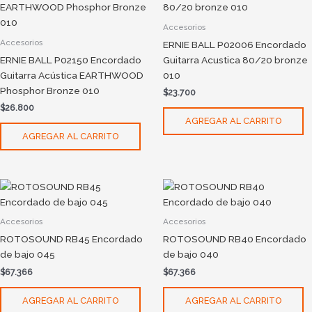
Accesorios
Accesorios
ERNIE BALL P02006 Encordado
ERNIE BALL P02150 Encordado
Guitarra Acustica 80/20 bronze
Guitarra Acústica EARTHWOOD
010
Phosphor Bronze 010
$
23.700
$
26.800
AGREGAR AL CARRITO
AGREGAR AL CARRITO
Accesorios
Accesorios
ROTOSOUND RB45 Encordado
ROTOSOUND RB40 Encordado
de bajo 045
de bajo 040
$
67.366
$
67.366
AGREGAR AL CARRITO
AGREGAR AL CARRITO