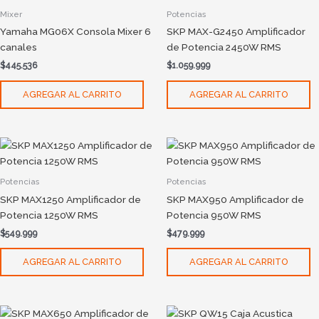
Mixer
Potencias
Yamaha MG06X Consola Mixer 6
SKP MAX-G2450 Amplificador
canales
de Potencia 2450W RMS
$
445.536
$
1.059.999
AGREGAR AL CARRITO
AGREGAR AL CARRITO
Potencias
Potencias
SKP MAX1250 Amplificador de
SKP MAX950 Amplificador de
Potencia 1250W RMS
Potencia 950W RMS
$
549.999
$
479.999
AGREGAR AL CARRITO
AGREGAR AL CARRITO