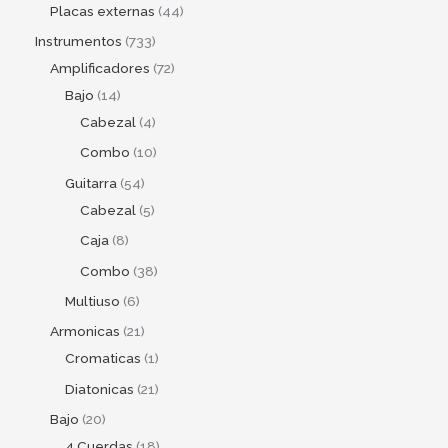
Placas externas
44
Instrumentos
733
Amplificadores
72
Bajo
14
Cabezal
4
Combo
10
Guitarra
54
Cabezal
5
Caja
8
Combo
38
Multiuso
6
Armonicas
21
Cromaticas
1
Diatonicas
21
Bajo
20
4 Cuerdas
18