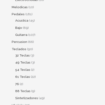
Melodicas
10
Pedales
181
Acustica
45
Bajo
69
Guitarra
107
Percusion
66
Teclados
90
32 Teclas
3
49 Teclas
3
54 Teclas
2
61 Teclas
22
76
2
88 Teclas
9
Sintetizadores
49