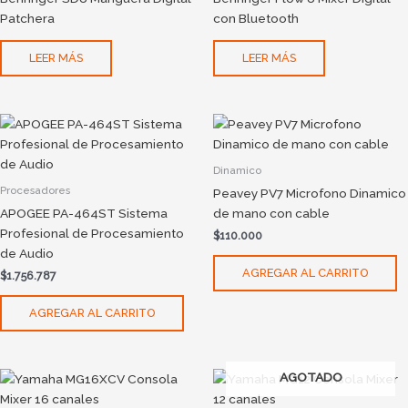
Patchera
con Bluetooth
LEER MÁS
LEER MÁS
Dinamico
Procesadores
Peavey PV7 Microfono Dinamico
APOGEE PA-464ST Sistema
de mano con cable
Profesional de Procesamiento
$
110.000
de Audio
AGREGAR AL CARRITO
$
1.756.787
AGREGAR AL CARRITO
AGOTADO