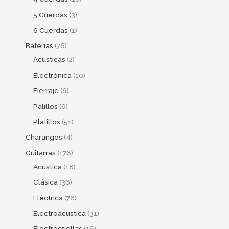
5 Cuerdas
3
6 Cuerdas
1
Baterias
76
Acústicas
2
Electrónica
10
Fierraje
6
Palillos
6
Platillos
51
Charangos
4
Guitarras
176
Acústica
18
Clásica
36
Eléctrica
76
Electroacústica
31
Electrocriollas
16