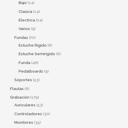
Bajo
14
Clasica
14
Electrica
24
Varios
9
Fundas
70
Estuche Rigido
8
Estuche Semirigido
6
Funda
48
Pedalboards
9
Soportes
53
Flautas
6
Grabación
179
Auriculares
53
Controladores
30
Monitores
35