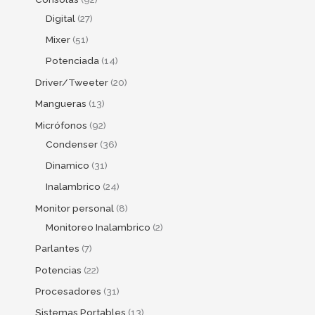
Digital
27
Mixer
51
Potenciada
14
Driver/Tweeter
20
Mangueras
13
Micrófonos
92
Condenser
36
Dinamico
31
Inalambrico
24
Monitor personal
8
Monitoreo Inalambrico
2
Parlantes
7
Potencias
22
Procesadores
31
Sistemas Portables
13