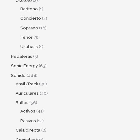
Ukelele
27
Baritono
1
Concierto
4
Soprano
18
Tenor
3
Ukubass
1
Pedaleras
5
Sonic Energy
63
Sonido
444
Anvil/Rack
30
Auriculares
40
Bafles
56
Activos
41
Pasivos
12
Caja directa
8
Consolas
92