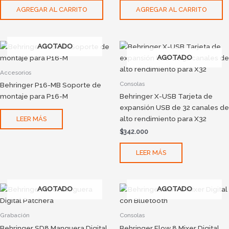
AGREGAR AL CARRITO
AGREGAR AL CARRITO
AGOTADO
AGOTADO
Accesorios
Consolas
Behringer P16-MB Soporte de
montaje para P16-M
Behringer X-USB Tarjeta de
expansión USB de 32 canales de
alto rendimiento para X32
LEER MÁS
$
342.000
LEER MÁS
AGOTADO
AGOTADO
Grabación
Consolas
Behringer SD8 Manguera Digital
Behringer Flow 8 Mixer Digital