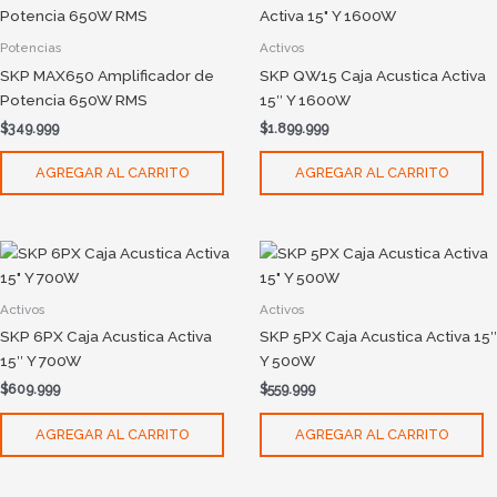
Potencias
Activos
SKP MAX650 Amplificador de
SKP QW15 Caja Acustica Activa
Potencia 650W RMS
15″ Y 1600W
$
349.999
$
1.899.999
AGREGAR AL CARRITO
AGREGAR AL CARRITO
Activos
Activos
SKP 6PX Caja Acustica Activa
SKP 5PX Caja Acustica Activa 15″
15″ Y 700W
Y 500W
$
609.999
$
559.999
AGREGAR AL CARRITO
AGREGAR AL CARRITO