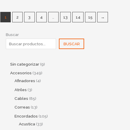
1
2
3
4
…
13
14
15
→
Buscar
BUSCAR
Sin categorizar
9
Accesorios
349
Afinadores
4
Atriles
3
Cables
85
Correas
13
Encordados
105
Acustica
33