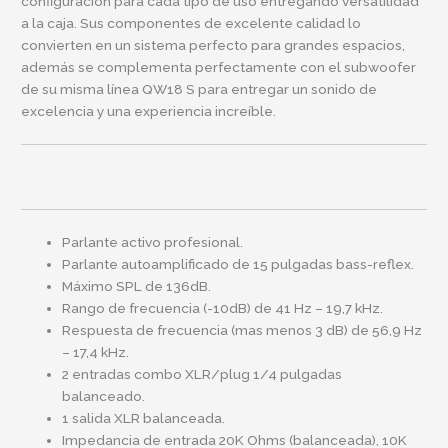
configuración para cada tipo de uso entregando versatilidad
a la caja. Sus componentes de excelente calidad lo
convierten en un sistema perfecto para grandes espacios,
además se complementa perfectamente con el subwoofer
de su misma línea QW18 S para entregar un sonido de
excelencia y una experiencia increíble.
Parlante activo profesional.
Parlante autoamplificado de 15 pulgadas bass-reflex.
Máximo SPL de 136dB.
Rango de frecuencia (-10dB) de 41 Hz – 19,7 kHz.
Respuesta de frecuencia (mas menos 3 dB) de 56,9 Hz
– 17,4 kHz.
2 entradas combo XLR/plug 1/4 pulgadas
balanceado.
1 salida XLR balanceada.
Impedancia de entrada 20K Ohms (balanceada), 10K