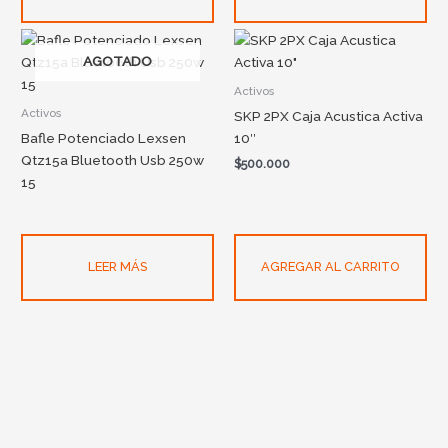
AGOTADO
Activos
Activos
SKP 2PX Caja Acustica Activa
Bafle Potenciado Lexsen
10″
Qtz15a Bluetooth Usb 250w
$
500.000
15
LEER MÁS
AGREGAR AL CARRITO