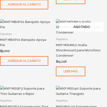
AGREGAR AL CARRITO
AGOTADO
Soportes
Soportes
MXP MBAP01 Banquito Apoya
Pie
MXP MSHM10 Araña
Shockmount para Microfono
$
9.000
Condenser
AGREGAR AL CARRITO
$
15.246
LEER MÁS
Soportes
Soportes
MXP MSGP3 Soporte para Tres
MXP MSG40 Soporte para