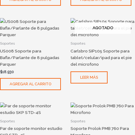
AGOTADO
Soportes
Soportes
US008 Soporte para
Carlsbro SIP105 Soporte para
Bafle/Parlante de 8 pulgadas
tablet/celular/ipad para el pie
Parquer
del microfono
$
18.930
LEER MÁS
AGREGAR AL CARRITO
Soportes
Soportes
Par de soporte monitor estudio
Soporte Prolok PMB 760 Para