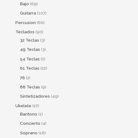
Bajo
69
Guitarra
107
Percusion
66
Teclados
90
32 Teclas
3
49 Teclas
3
54 Teclas
2
61 Teclas
22
76
2
88 Teclas
9
Sintetizadores
49
Ukelele
27
Baritono
1
Concierto
4
Soprano
18