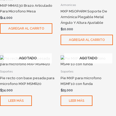
Armonicas
MXP MMAS30 Brazo Articulado
Para Microfono Mesa
MXP MSOPARM Soporte De
Armónica Plegable Metal
$
14.000
Ángulo Y Altura Ajustable
AGREGAR AL CARRITO
$
10.000
AGREGAR AL CARRITO
AGOTADO
AGOTADO
Soportes
Soportes
Pie recto con base pesada para
Pie MXP para microfono
microfono MXP MSMR20
MSMF10 con funda
$
34.000
$
25.000
LEER MÁS
LEER MÁS