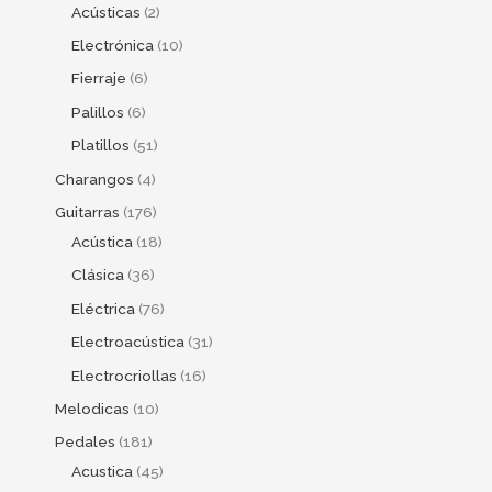
Acústicas
2
Electrónica
10
Fierraje
6
Palillos
6
Platillos
51
Charangos
4
Guitarras
176
Acústica
18
Clásica
36
Eléctrica
76
Electroacústica
31
Electrocriollas
16
Melodicas
10
Pedales
181
Acustica
45