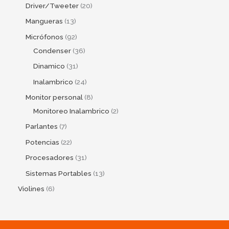
Driver/Tweeter
20
Mangueras
13
Micrófonos
92
Condenser
36
Dinamico
31
Inalambrico
24
Monitor personal
8
Monitoreo Inalambrico
2
Parlantes
7
Potencias
22
Procesadores
31
Sistemas Portables
13
Violines
6