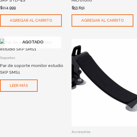
SKP STD-4S
Microfono
$
114.999
$
53.651
AGREGAR AL CARRITO
AGREGAR AL CARRITO
AGOTADO
Soportes
Par de soporte monitor estudio
SKP SMS1
LEER MÁS
Accesorios