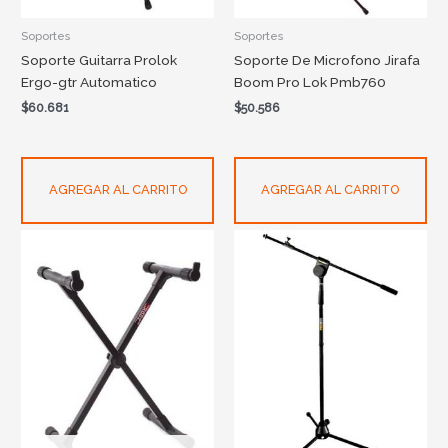
Soportes
Soportes
Soporte Guitarra Prolok
Soporte De Microfono Jirafa
Ergo-gtr Automatico
Boom Pro Lok Pmb760
$
60.681
$
50.586
AGREGAR AL CARRITO
AGREGAR AL CARRITO