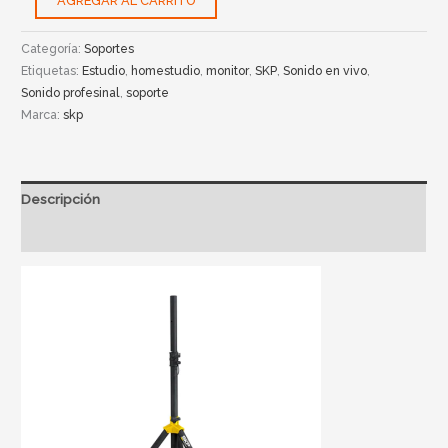
AGREGAR AL CARRITO
Categoría:
Soportes
Etiquetas:
Estudio
,
homestudio
,
monitor
,
SKP
,
Sonido en vivo
,
Sonido profesinal
,
soporte
Marca:
skp
Descripción
Información adicional