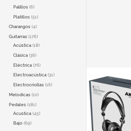
Palillos
6
Platillos
51
Charangos
4
Guitarras
176
Acústica
18
Clásica
36
Eléctrica
76
Electroacústica
31
Electrocriollas
16
Melodicas
10
Pedales
181
Acustica
45
Bajo
69