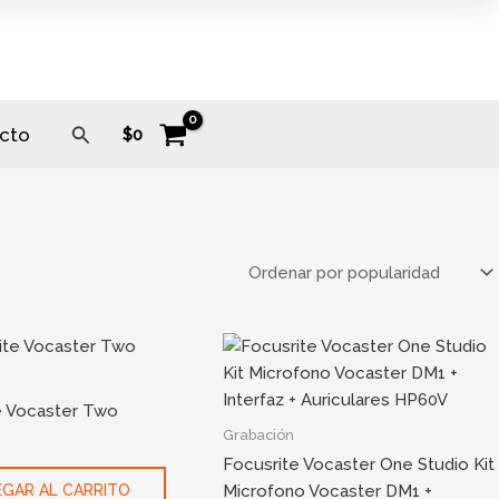
Buscar
cto
$
0
e Vocaster Two
Grabación
Focusrite Vocaster One Studio Kit
Microfono Vocaster DM1 +
GAR AL CARRITO