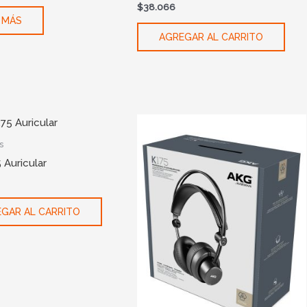
$
38.066
 MÁS
AGREGAR AL CARRITO
s
 Auricular
GAR AL CARRITO