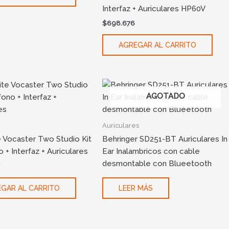
Interfaz + Auriculares HP60V
$
698.676
AGREGAR AL CARRITO
AGOTADO
Auriculares
e Vocaster Two Studio Kit
Behringer SD251-BT Auriculares In
 + Interfaz + Auriculares
Ear Inalambricos con cable
desmontable con Blueetooth
7
GAR AL CARRITO
LEER MÁS