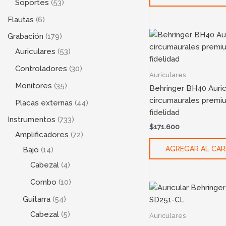
Soportes
53
Flautas
6
Grabación
179
Auriculares
53
Controladores
30
Auriculares
Monitores
35
Behringer BH40 Auric
circumaurales premiu
Placas externas
44
fidelidad
Instrumentos
733
$
171.600
Amplificadores
72
AGREGAR AL CAR
Bajo
14
Cabezal
4
Combo
10
Guitarra
54
Cabezal
5
Auriculares