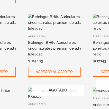
Auriculares
Auriculare
ulares
Behringer BH60 Auriculares
Behringe
m de alta
circumaurales premium de alta
abiertos 
fidelidad
retro
$
184.183
$
217.743
RITO
AGREGAR AL CARRITO
AGRE
AGOTADO
Auriculare
Auriculares
Auricual