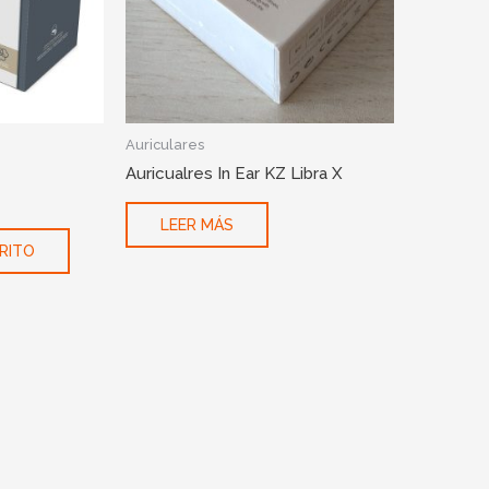
Auriculares
Auricualres In Ear KZ Libra X
LEER MÁS
RITO