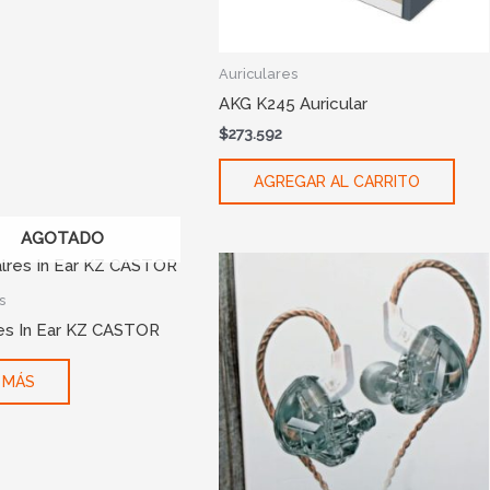
Auriculares
AKG K245 Auricular
$
273.592
AGREGAR AL CARRITO
AGOTADO
s
res In Ear KZ CASTOR
 MÁS