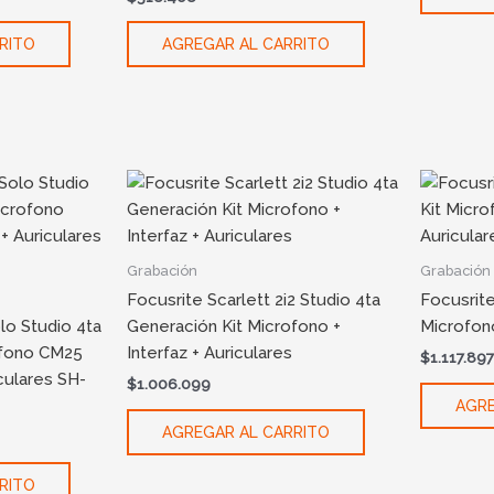
RITO
AGREGAR AL CARRITO
Grabación
Grabación
Focusrite Scarlett 2i2 Studio 4ta
Focusrit
lo Studio 4ta
Generación Kit Microfono +
Microfono
ofono CM25
Interfaz + Auriculares
$
1.117.89
iculares SH-
$
1.006.099
AGRE
AGREGAR AL CARRITO
RITO