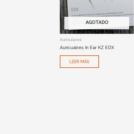
AGOTADO
Auriculares
Auricualres In Ear KZ EDX
LEER MÁS