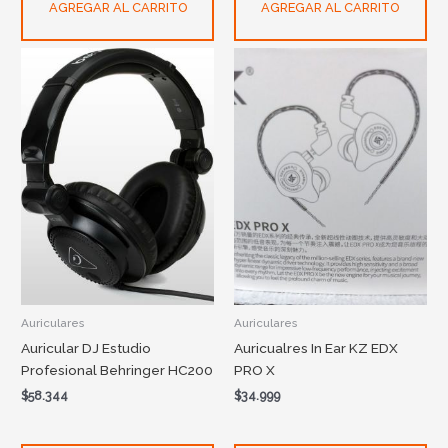
AGREGAR AL CARRITO
AGREGAR AL CARRITO
Auriculares
Auriculares
Auricular DJ Estudio
Auricualres In Ear KZ EDX
Profesional Behringer HC200
PRO X
$
58.344
$
34.999