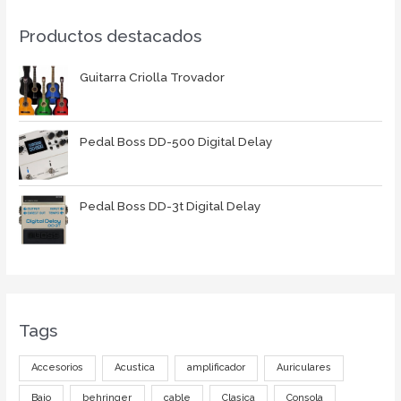
Productos destacados
Guitarra Criolla Trovador
Pedal Boss DD-500 Digital Delay
Pedal Boss DD-3t Digital Delay
Tags
Accesorios
Acustica
amplificador
Auriculares
Bajo
behringer
cable
Clasica
Consola