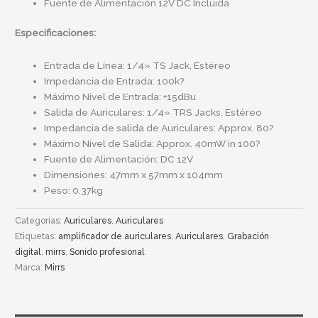
Fuente de Alimentación 12V DC Incluida
Especificaciones:
Entrada de Línea: 1/4» TS Jack, Estéreo
Impedancia de Entrada: 100k?
Máximo Nivel de Entrada: +15dBu
Salida de Auriculares: 1/4» TRS Jacks, Estéreo
Impedancia de salida de Auriculares: Approx. 80?
Máximo Nivel de Salida: Approx. 40mW in 100?
Fuente de Alimentación: DC 12V
Dimensiones: 47mm x 57mm x 104mm
Peso: 0.37kg
Categorías:
Auriculares
,
Auriculares
Etiquetas:
amplificador de auriculares
,
Auriculares
,
Grabación
digital
,
mirrs
,
Sonido profesional
Marca:
Mirrs