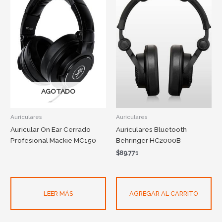
AGOTADO
Auriculares
Auriculares
Auricular On Ear Cerrado
Auriculares Bluetooth
Profesional Mackie MC150
Behringer HC2000B
$
89.771
LEER MÁS
AGREGAR AL CARRITO