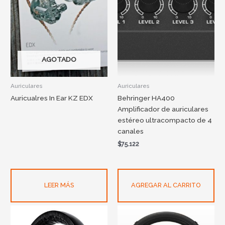
AGOTADO
Auriculares
Auriculares
Auricualres In Ear KZ EDX
Behringer HA400
Amplificador de auriculares
estéreo ultracompacto de 4
canales
$
75.122
LEER MÁS
AGREGAR AL CARRITO