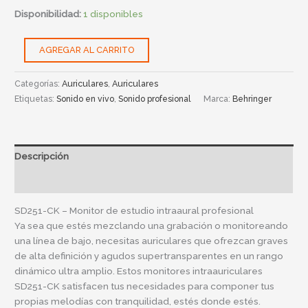
Disponibilidad:
1 disponibles
AGREGAR AL CARRITO
Categorías:
Auriculares
,
Auriculares
Etiquetas:
Sonido en vivo
,
Sonido profesional
Marca:
Behringer
Descripción
Información adicional
SD251-CK – Monitor de estudio intraaural profesional
Ya sea que estés mezclando una grabación o monitoreando
una línea de bajo, necesitas auriculares que ofrezcan graves
de alta definición y agudos supertransparentes en un rango
dinámico ultra amplio. Estos monitores intraauriculares
SD251-CK satisfacen tus necesidades para componer tus
propias melodías con tranquilidad, estés donde estés.