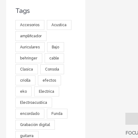
Tags
Accesorios
Acustica
amplificador
Auriculares
Bajo
behringer
cable
Clasica
Consola
criolla
efectos
eko
Electrica
Electroacustica
encordado
Funda
Descr
Grabación digital
FOCU
guitarra