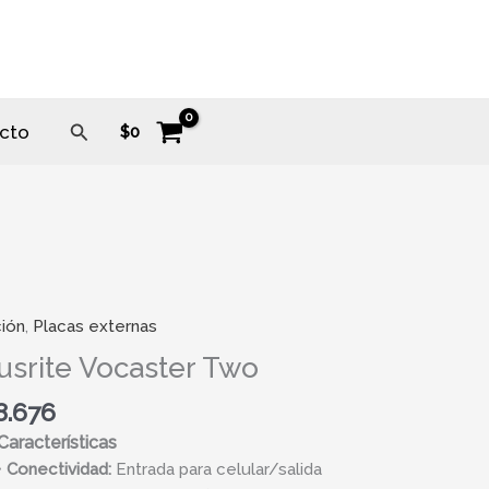
Buscar
cto
$
0
ión
,
Placas externas
ite
er
usrite Vocaster Two
8.676
ad
Características
•
Conectividad:
Entrada para celular/salida