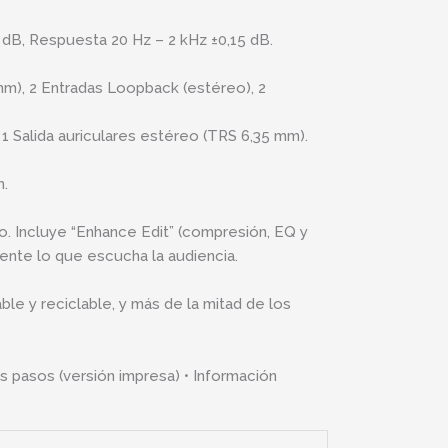
dB, Respuesta 20 Hz – 2 kHz ±0,15 dB.
m), 2 Entradas Loopback (estéreo), 2
 1 Salida auriculares estéreo (TRS 6,35 mm).
m.
io. Incluye “Enhance Edit” (compresión, EQ y
ente lo que escucha la audiencia.
e y reciclable, y más de la mitad de los
os pasos (versión impresa) • Información