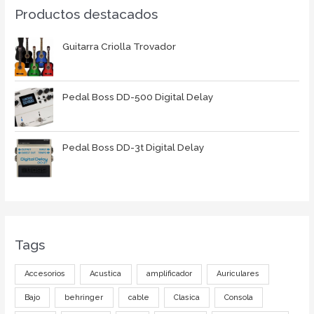
Productos destacados
Guitarra Criolla Trovador
Pedal Boss DD-500 Digital Delay
Pedal Boss DD-3t Digital Delay
Tags
Accesorios
Acustica
amplificador
Auriculares
Bajo
behringer
cable
Clasica
Consola