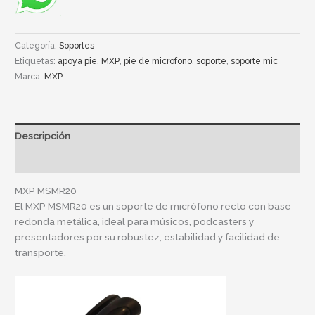
Categoría:
Soportes
Etiquetas:
apoya pie
,
MXP
,
pie de microfono
,
soporte
,
soporte mic
Marca:
MXP
Descripción
Información adicional
MXP MSMR20
El MXP MSMR20 es un soporte de micrófono recto con base
redonda metálica, ideal para músicos, podcasters y
presentadores por su robustez, estabilidad y facilidad de
transporte.