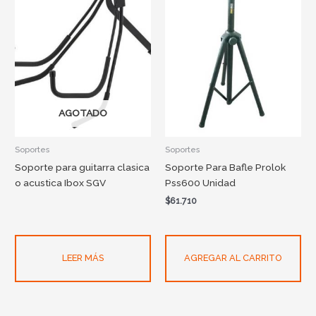
AGOTADO
Soportes
Soportes
Soporte para guitarra clasica
Soporte Para Bafle Prolok
o acustica Ibox SGV
Pss600 Unidad
$
61.710
LEER MÁS
AGREGAR AL CARRITO