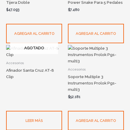
Tijera Doble
Power Snake Para 5 Pedales
$
47.093
$
7.480
AGREGAR AL CARRITO
AGREGAR AL CARRITO
AGOTADO
Accesorios
Accesorios
Afinador Santa Cruz AT-8
Clip
Soporte Multiple 3
Instrumentos Prolok Pgs-
multi3
$
52.181
LEER MÁS
AGREGAR AL CARRITO