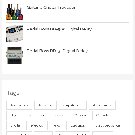
Guitarra Criolla Trovador
Pedal Boss DD-500 Digital Delay
Pedal Boss DD-3t Digital Delay
Tags
Accesorios
Acustica
amplificador
Auriculares
Bajo
behringer
cable
Clasica
Consola
criolla
efectos
eko
Electrica
Electroacustica