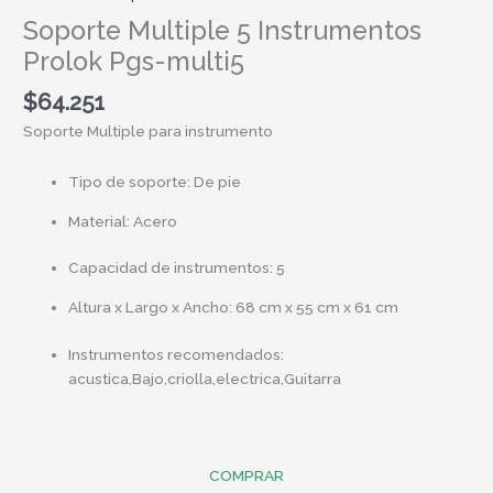
Soporte Multiple 5 Instrumentos
Prolok Pgs-multi5
$
64.251
Soporte Multiple para instrumento
Tipo de soporte
: De pie
Material
: Acero
Capacidad de instrumentos
: 5
Altura x Largo x Ancho
: 68 cm x 55 cm x 61 cm
Instrumentos recomendados
:
acustica,Bajo,criolla,electrica,Guitarra
COMPRAR