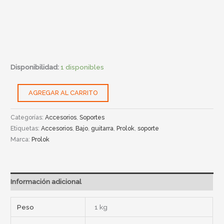
Disponibilidad:
1 disponibles
AGREGAR AL CARRITO
Categorías:
Accesorios
,
Soportes
Etiquetas:
Accesorios
,
Bajo
,
guitarra
,
Prolok
,
soporte
Marca:
Prolok
Información adicional
Peso
1 kg