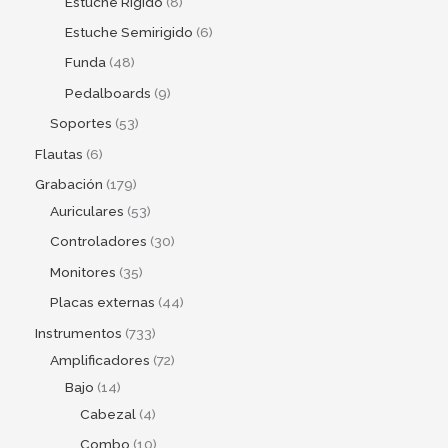
Estuche Rigido
8
Estuche Semirigido
6
Funda
48
Pedalboards
9
Soportes
53
Flautas
6
Grabación
179
Auriculares
53
Controladores
30
Monitores
35
Placas externas
44
Instrumentos
733
Amplificadores
72
Bajo
14
Cabezal
4
Combo
10