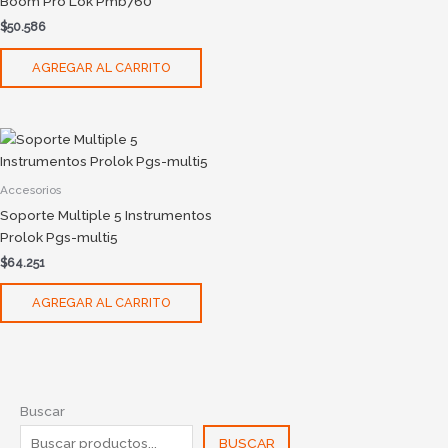
Boom Pro Lok Pmb760
$
50.586
AGREGAR AL CARRITO
Accesorios
Soporte Multiple 5 Instrumentos
Prolok Pgs-multi5
$
64.251
AGREGAR AL CARRITO
Buscar
BUSCAR