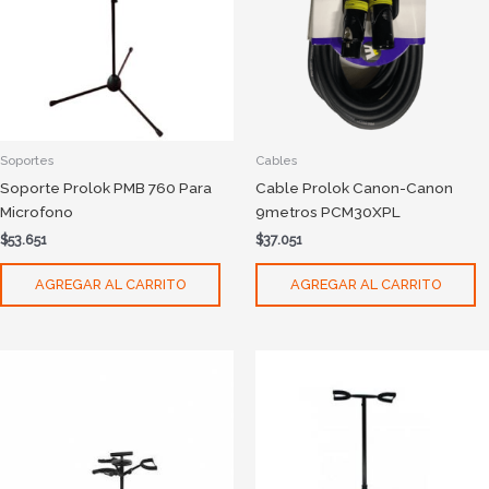
Soportes
Cables
Soporte Prolok PMB 760 Para
Cable Prolok Canon-Canon
Microfono
9metros PCM30XPL
$
53.651
$
37.051
AGREGAR AL CARRITO
AGREGAR AL CARRITO