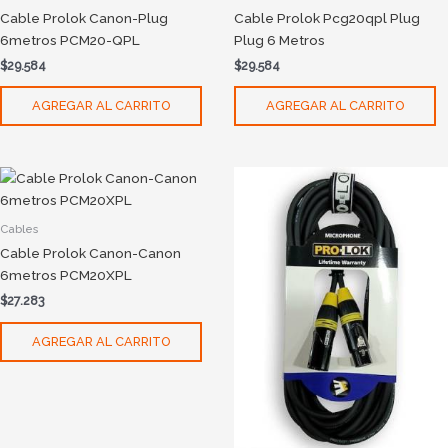
Cable Prolok Canon-Plug
Cable Prolok Pcg20qpl Plug
6metros PCM20-QPL
Plug 6 Metros
$
29.584
$
29.584
AGREGAR AL CARRITO
AGREGAR AL CARRITO
Cables
Cable Prolok Canon-Canon
6metros PCM20XPL
$
27.283
AGREGAR AL CARRITO