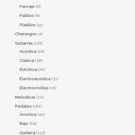
Fierraje
6
Palillos
6
Platillos
51
Charangos
4
Guitarras
176
Acústica
18
Clásica
36
Eléctrica
76
Electroacústica
31
Electrocriollas
16
Melodicas
10
Pedales
181
Acustica
45
Bajo
69
Guitarra
107