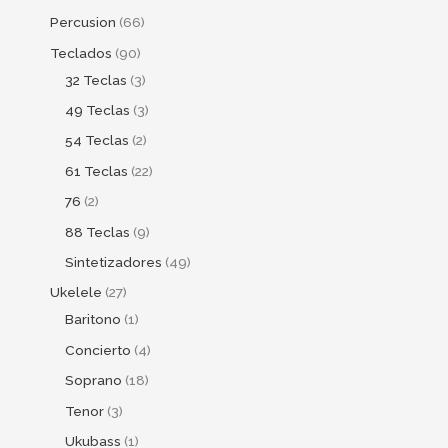
Percusion
66
Teclados
90
32 Teclas
3
49 Teclas
3
54 Teclas
2
61 Teclas
22
76
2
88 Teclas
9
Sintetizadores
49
Ukelele
27
Baritono
1
Concierto
4
Soprano
18
Tenor
3
Ukubass
1