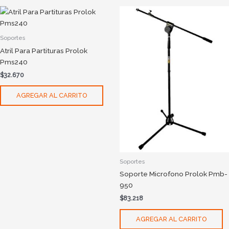
Soportes
Atril Para Partituras Prolok
Pms240
$
32.670
AGREGAR AL CARRITO
Soportes
Soporte Microfono Prolok Pmb-
950
$
83.218
AGREGAR AL CARRITO