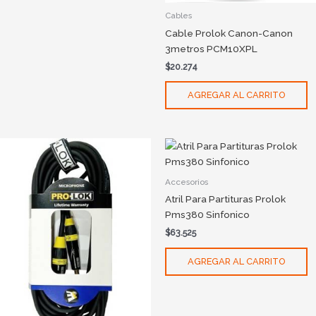
Cables
Cable Prolok Canon-Canon
3metros PCM10XPL
$
20.274
AGREGAR AL CARRITO
Accesorios
Atril Para Partituras Prolok
Pms380 Sinfonico
$
63.525
AGREGAR AL CARRITO