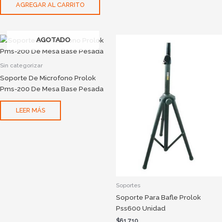
AGREGAR AL CARRITO
AGOTADO
Sin categorizar
Soporte De Microfono Prolok
Pms-200 De Mesa Base Pesada
LEER MÁS
Soportes
Soporte Para Bafle Prolok
Pss600 Unidad
$
61.710