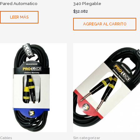
Pared Automatico
340 Plegable
$
32.082
LEER MÁS
AGREGAR AL CARRITO
Cables
Sin categorizar