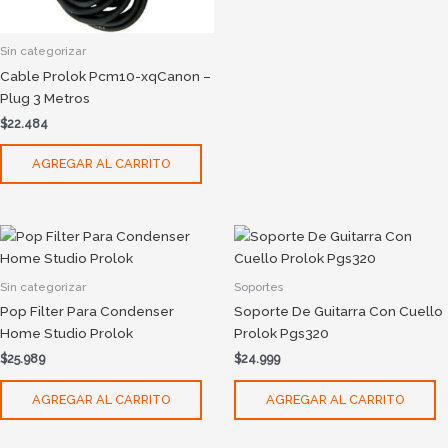
Sin categorizar
Cable Prolok Pcm10-xqCanon –
Plug 3 Metros
$
22.484
AGREGAR AL CARRITO
Sin categorizar
Soportes
Pop Filter Para Condenser
Soporte De Guitarra Con Cuello
Home Studio Prolok
Prolok Pgs320
$
25.989
$
24.999
AGREGAR AL CARRITO
AGREGAR AL CARRITO