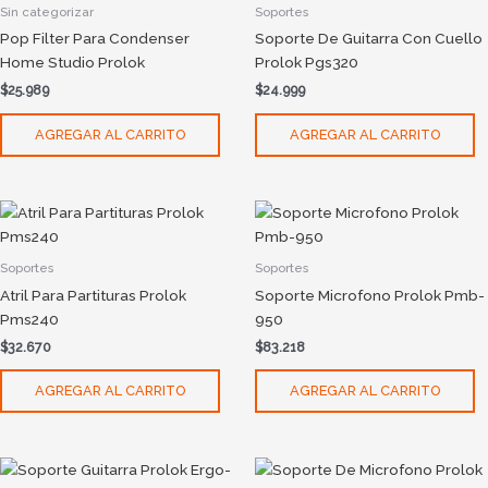
Sin categorizar
Soportes
Pop Filter Para Condenser
Soporte De Guitarra Con Cuello
Home Studio Prolok
Prolok Pgs320
$
25.989
$
24.999
AGREGAR AL CARRITO
AGREGAR AL CARRITO
Soportes
Soportes
Atril Para Partituras Prolok
Soporte Microfono Prolok Pmb-
Pms240
950
$
32.670
$
83.218
AGREGAR AL CARRITO
AGREGAR AL CARRITO