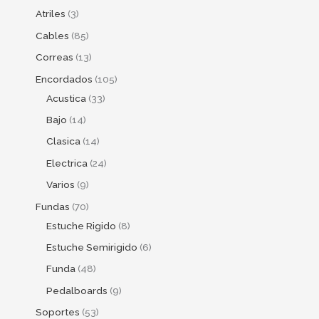
Atriles
3
Cables
85
Correas
13
Encordados
105
Acustica
33
Bajo
14
Clasica
14
Electrica
24
Varios
9
Fundas
70
Estuche Rigido
8
Estuche Semirigido
6
Funda
48
Pedalboards
9
Soportes
53