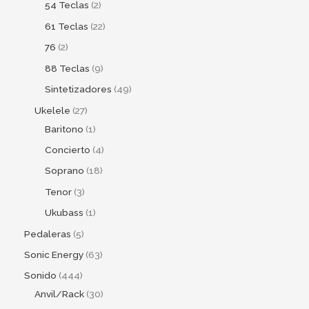
54 Teclas
2
61 Teclas
22
76
2
88 Teclas
9
Sintetizadores
49
Ukelele
27
Baritono
1
Concierto
4
Soprano
18
Tenor
3
Ukubass
1
Pedaleras
5
Sonic Energy
63
Sonido
444
Anvil/Rack
30