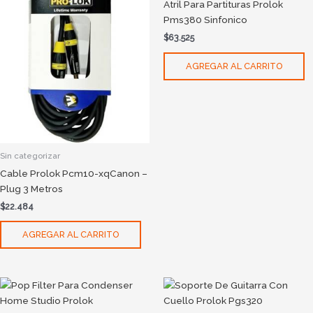
Atril Para Partituras Prolok
Pms380 Sinfonico
$
63.525
AGREGAR AL CARRITO
Sin categorizar
Cable Prolok Pcm10-xqCanon –
Plug 3 Metros
$
22.484
AGREGAR AL CARRITO