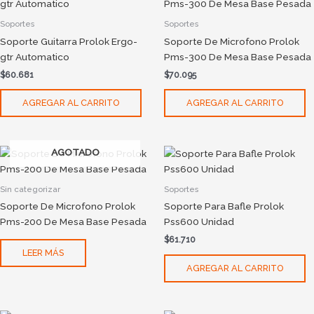
Soportes
Soportes
Soporte Guitarra Prolok Ergo-
Soporte De Microfono Prolok
gtr Automatico
Pms-300 De Mesa Base Pesada
$
60.681
$
70.095
AGREGAR AL CARRITO
AGREGAR AL CARRITO
AGOTADO
Sin categorizar
Soportes
Soporte De Microfono Prolok
Soporte Para Bafle Prolok
Pms-200 De Mesa Base Pesada
Pss600 Unidad
$
61.710
LEER MÁS
AGREGAR AL CARRITO