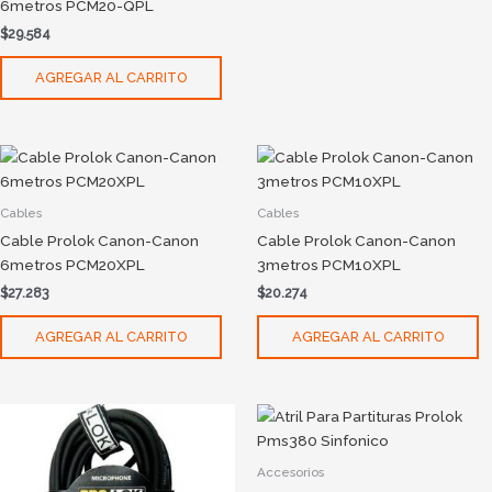
6metros PCM20-QPL
$
29.584
AGREGAR AL CARRITO
Cables
Cables
Cable Prolok Canon-Canon
Cable Prolok Canon-Canon
6metros PCM20XPL
3metros PCM10XPL
$
27.283
$
20.274
AGREGAR AL CARRITO
AGREGAR AL CARRITO
Accesorios