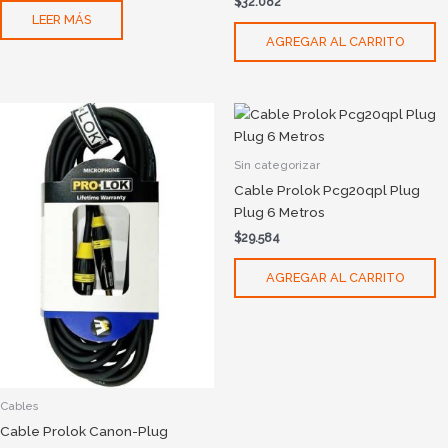
$
32.082
LEER MÁS
AGREGAR AL CARRITO
Sin categorizar
Cable Prolok Pcg20qpl Plug
Plug 6 Metros
$
29.584
AGREGAR AL CARRITO
Cables
Cable Prolok Canon-Plug