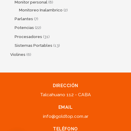
Monitor personal
8
Monitoreo Inalambrico
2
Parlantes
7
Potencias
22
Procesadores
31
Sistemas Portables
13
Violines
6
DIRECCIÓN
Talcahuano 112 - CABA
EMAIL
info@goldtop.com.ar
TELÉFONO