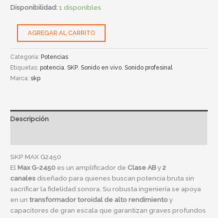
Disponibilidad:
1 disponibles
AGREGAR AL CARRITO
Categoría:
Potencias
Etiquetas:
potencia
,
SKP
,
Sonido en vivo
,
Sonido profesinal
Marca:
skp
Descripción
Información adicional
SKP MAX G2450
El
Max G-2450
es un amplificador de
Clase AB
y
2
canales
diseñado para quienes buscan potencia bruta sin
sacrificar la fidelidad sonora. Su robusta ingeniería se apoya
en un
transformador toroidal de alto rendimiento
y
capacitores de gran escala que garantizan graves profundos