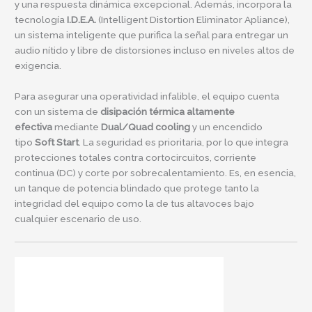
y una respuesta dinámica excepcional. Además, incorpora la
tecnología
I.D.E.A.
(Intelligent Distortion Eliminator Apliance),
un sistema inteligente que purifica la señal para entregar un
audio nítido y libre de distorsiones incluso en niveles altos de
exigencia.
Para asegurar una operatividad infalible, el equipo cuenta
con un sistema de
disipación térmica altamente
efectiva
mediante
Dual/Quad cooling
y un encendido
tipo
Soft Start
. La seguridad es prioritaria, por lo que integra
protecciones totales contra cortocircuitos, corriente
continua (DC) y corte por sobrecalentamiento. Es, en esencia,
un tanque de potencia blindado que protege tanto la
integridad del equipo como la de tus altavoces bajo
cualquier escenario de uso.