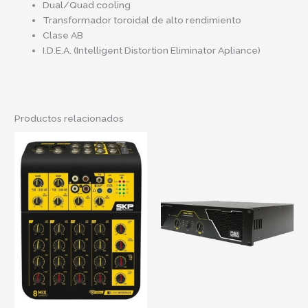
Dual/Quad cooling
Transformador toroidal de alto rendimiento
Clase AB
I.D.E.A. (Intelligent Distortion Eliminator Apliance)
Productos relacionados