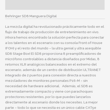
Información adicional
Behringer SD8 Manguera Digital
La mezcla digital ha revolucionado prácticamente todo en el
flujo de trabajo de producción de entretenimiento en vivo.
¡Ahora hemos encontrado la solución perfecta para conectar
a los talentos en el escenario con su consola Front of House
(FOH) y el resto del mundo – la ultra genial y ultra asequible
SD8 Stage Box! El SD8 proporciona 8 preamplificadores de
micrófono controlables a distancia diseñados por Midas, 8
retornos XLR analógicos balanceados en el extremo del
escenario, además de un centro de distribución ULTRANET
integrado de 2 puertos para conexión directa a nuestros
mezcladores de monitores personales P16-M – sin
necesidad de hardware adicional. Además, el SD8 es
extremadamente compacto y viene con parachoques
protectores resistentes, por lo que puedes lanzarlos
directamente al escenario donde los necesites. La mejor
parte – todo lo que se necesita es un único cable CAT5e