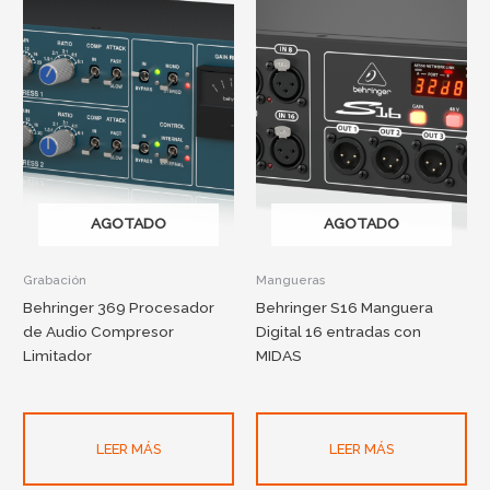
AGOTADO
AGOTADO
Grabación
Mangueras
Behringer 369 Procesador
Behringer S16 Manguera
de Audio Compresor
Digital 16 entradas con
Limitador
MIDAS
LEER MÁS
LEER MÁS