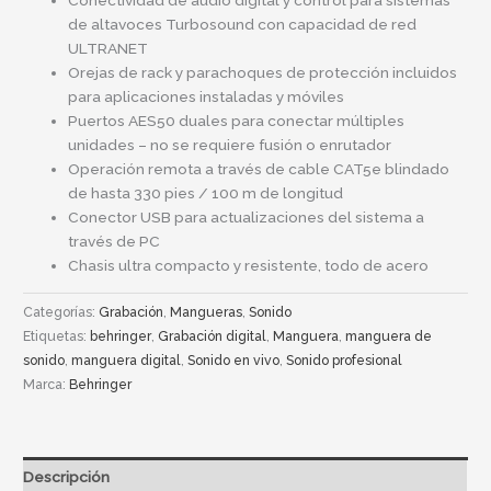
Conectividad de audio digital y control para sistemas
de altavoces Turbosound con capacidad de red
ULTRANET
Orejas de rack y parachoques de protección incluidos
para aplicaciones instaladas y móviles
Puertos AES50 duales para conectar múltiples
unidades – no se requiere fusión o enrutador
Operación remota a través de cable CAT5e blindado
de hasta 330 pies / 100 m de longitud
Conector USB para actualizaciones del sistema a
través de PC
Chasis ultra compacto y resistente, todo de acero
Categorías:
Grabación
,
Mangueras
,
Sonido
Etiquetas:
behringer
,
Grabación digital
,
Manguera
,
manguera de
sonido
,
manguera digital
,
Sonido en vivo
,
Sonido profesional
Marca:
Behringer
Descripción