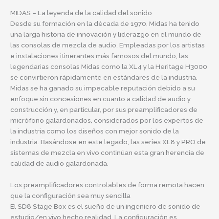
MIDAS – La leyenda de la calidad del sonido
Desde su formación en la década de 1970, Midas ha tenido
una larga historia de innovación y liderazgo en el mundo de
las consolas de mezcla de audio. Empleadas por los artistas
e instalaciones itinerantes más famosos del mundo, las
legendarias consolas Midas como la XL4 y la Heritage H3000
se convirtieron rápidamente en estándares de la industria.
Midas se ha ganado su impecable reputación debido a su
enfoque sin concesiones en cuanto a calidad de audio y
construcción y, en particular, por sus preamplificadores de
micrófono galardonados, considerados por los expertos de
la industria como los diseños con mejor sonido de la
industria. Basándose en este legado, las series XL8 y PRO de
sistemas de mezcla en vivo continúan esta gran herencia de
calidad de audio galardonada.
Los preamplificadores controlables de forma remota hacen
que la configuración sea muy sencilla
El SD8 Stage Box es el sueño de un ingeniero de sonido de
estudio/en vivo hecho realidad. La configuración es