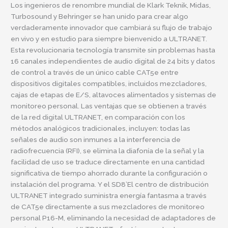
Los ingenieros de renombre mundial de Klark Teknik, Midas,
Turbosound y Behringer se han unido para crear algo
verdaderamente innovador que cambiará su flujo de trabajo
en vivo y en estudio para siempre bienvenido a ULTRANET.
Esta revolucionaria tecnología transmite sin problemas hasta
16 canales independientes de audio digital de 24 bits y datos
de control a través de un único cable CAT5e entre
dispositivos digitales compatibles, incluidos mezcladores,
cajas de etapas de E/S, altavoces alimentados y sistemas de
monitoreo personal. Las ventajas que se obtienen a través
de la red digital ULTRANET, en comparación con los
métodos analógicos tradicionales, incluyen: todas las
señales de audio son inmunes a la interferencia de
radiofrecuencia (RFI), se elimina la diafonía de la señal y la
facilidad de uso se traduce directamente en una cantidad
significativa de tiempo ahorrado durante la configuración o
instalación del programa. Y el SD8’El centro de distribución
ULTRANET integrado suministra energía fantasma a través
de CAT5e directamente a sus mezcladores de monitoreo
personal P16-M, eliminando la necesidad de adaptadores de