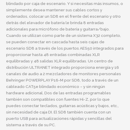
blindado por caja de escenario. Y si necesitas más insumos, o
simplemente desea mantener sus cables cortos y
ordenados, colocar un SD8 en el frente del escenario y otro
detrás del elevador de batería le brinda 8 entradas
adicionales para micrófono de batería y guitarra/bajo.
Cuando se utilizan como parte de un sistema X32 completo,
se pueden conectar en cascada hasta seis cajas de
escenario SD8 a través de los puertos AES50 integrados para
proporcionar hasta 48 entradas combinadas XLR
equilibradas y 48 salidas XLR equilibradas. Un centro de
distribución ULTRANET integrado proporciona energía y 16
canales de audio a 2 mezcladores de monitores personales
Behringer POWERPLAY P16-M por SD8, todo a través de un
cableado CAT5e blindado económico – y sin ningún
hardware adicional. Dos de las entradas programables
también son compatibles con fuentes Hi-Z, por lo que
puedes conectar teclados, guitarras acústicas y bajos, etc.,
sin necesidad de caja DI. El SD8 también cuenta con un
puerto USB para actualizaciones rápidas y sencillas del
sistema a través de su PC.