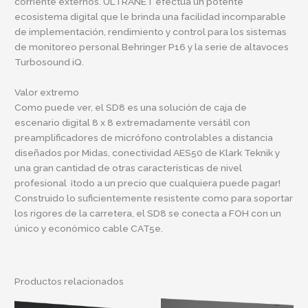
corriente externos. ULTRANET efectúa un potente
ecosistema digital que le brinda una facilidad incomparable
de implementación, rendimiento y control para los sistemas
de monitoreo personal Behringer P16 y la serie de altavoces
Turbosound iQ.
Valor extremo
Como puede ver, el SD8 es una solución de caja de
escenario digital 8 x 8 extremadamente versátil con
preamplificadores de micrófono controlables a distancia
diseñados por Midas, conectividad AES50 de Klark Teknik y
una gran cantidad de otras características de nivel
profesional ¡todo a un precio que cualquiera puede pagar!
Construido lo suficientemente resistente como para soportar
los rigores de la carretera, el SD8 se conecta a FOH con un
único y económico cable CAT5e.
Productos relacionados