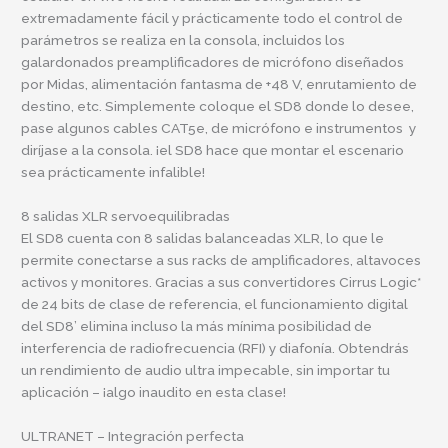
extremadamente fácil y prácticamente todo el control de
parámetros se realiza en la consola, incluidos los
galardonados preamplificadores de micrófono diseñados
por Midas, alimentación fantasma de +48 V, enrutamiento de
destino, etc. Simplemente coloque el SD8 donde lo desee,
pase algunos cables CAT5e, de micrófono e instrumentos y
diríjase a la consola. ¡el SD8 hace que montar el escenario
sea prácticamente infalible!
8 salidas XLR servoequilibradas
El SD8 cuenta con 8 salidas balanceadas XLR, lo que le
permite conectarse a sus racks de amplificadores, altavoces
activos y monitores. Gracias a sus convertidores Cirrus Logic*
de 24 bits de clase de referencia, el funcionamiento digital
del SD8’ elimina incluso la más mínima posibilidad de
interferencia de radiofrecuencia (RFI) y diafonía. Obtendrás
un rendimiento de audio ultra impecable, sin importar tu
aplicación – ¡algo inaudito en esta clase!
ULTRANET – Integración perfecta