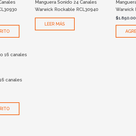
Canales
Manguera Sonido 24 Canales
Manguera
CL30930
Warwick Rockable RCL30940
Warwick 
$
1.850.0
LEER MÁS
RITO
AGRE
16 canales
RITO