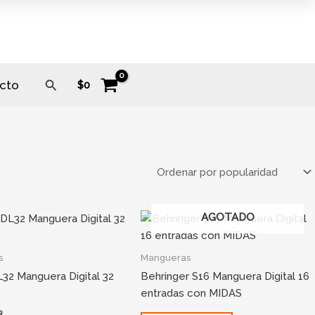
Buscar
cto
$
0
AGOTADO
s
Mangueras
32 Manguera Digital 32
Behringer S16 Manguera Digital 16
entradas con MIDAS
3