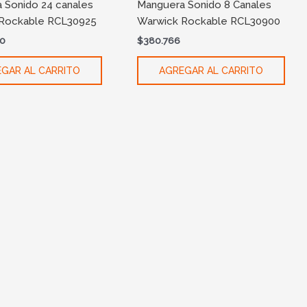
 Sonido 24 canales
Manguera Sonido 8 Canales
Rockable RCL30925
Warwick Rockable RCL30900
00
$
380.766
GAR AL CARRITO
AGREGAR AL CARRITO