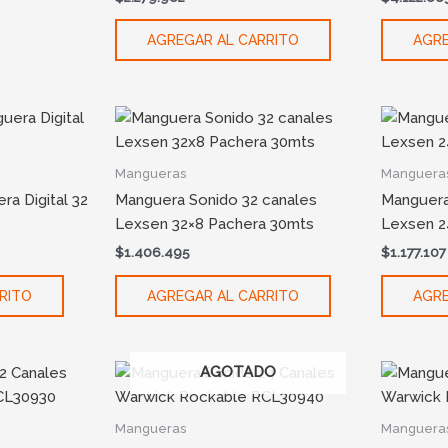
AGREGAR AL CARRITO
AGRE
Mangueras
Manguera
ra Digital 32
Manguera Sonido 32 canales
Manguera
Lexsen 32×8 Pachera 30mts
Lexsen 2
$
1.406.495
$
1.177.107
RITO
AGREGAR AL CARRITO
AGRE
AGOTADO
Mangueras
Manguera