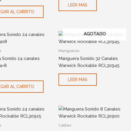
LEER MÁS
GAR AL CARRITO
AGOTADO
s
Mangueras
 Sonido 24 canales
Manguera Sonido 32 Canales
4×8
Warwick Rockable RCL30945
LEER MÁS
GAR AL CARRITO
s
Cables