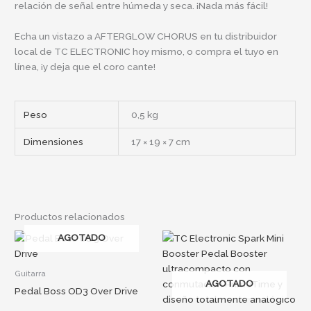
relación de señal entre húmeda y seca. ¡Nada más fácil!
Echa un vistazo a AFTERGLOW CHORUS en tu distribuidor
local de TC ELECTRONIC hoy mismo, o compra el tuyo en
línea, ¡y deja que el coro cante!
Peso
0,5 kg
Dimensiones
17 × 19 × 7 cm
Productos relacionados
AGOTADO
Guitarra
AGOTADO
Pedal Boss OD3 Over Drive