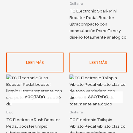
Guitarra
TC Electronic Spark Mini
Booster Pedal Booster
ultracompacto con
conmutación PrimeTime y
diseño totalmente analógico
LEER MÁS
LEER MÁS
AGOTADO
AGOTADO
Bajo
Guitarra
TC Electronic Rush Booster
TC Electronic Tailspin
Pedal booster limpio
Vibrato Pedal vibrato clásico
ultratransparente con una
de tono verdadero con