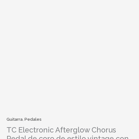
Guitarra
,
Pedales
TC Electronic Afterglow Chorus
Pedal de coro de estilo vintage con