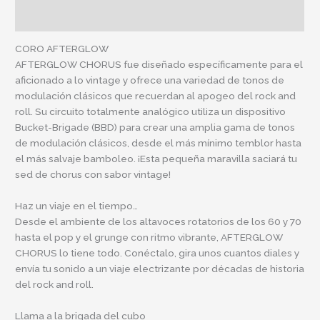
Información adicional
CORO AFTERGLOW
AFTERGLOW CHORUS fue diseñado específicamente para el
aficionado a lo vintage y ofrece una variedad de tonos de
modulación clásicos que recuerdan al apogeo del rock and
roll. Su circuito totalmente analógico utiliza un dispositivo
Bucket-Brigade (BBD) para crear una amplia gama de tonos
de modulación clásicos, desde el más mínimo temblor hasta
el más salvaje bamboleo. ¡Esta pequeña maravilla saciará tu
sed de chorus con sabor vintage!
Haz un viaje en el tiempo…
Desde el ambiente de los altavoces rotatorios de los 60 y 70
hasta el pop y el grunge con ritmo vibrante, AFTERGLOW
CHORUS lo tiene todo. Conéctalo, gira unos cuantos diales y
envía tu sonido a un viaje electrizante por décadas de historia
del rock and roll.
Llama a la brigada del cubo