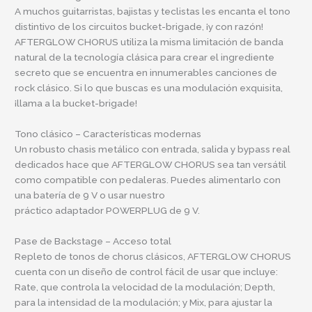
A muchos guitarristas, bajistas y teclistas les encanta el tono
distintivo de los circuitos bucket-brigade, ¡y con razón!
AFTERGLOW CHORUS utiliza la misma limitación de banda
natural de la tecnología clásica para crear el ingrediente
secreto que se encuentra en innumerables canciones de
rock clásico. Si lo que buscas es una modulación exquisita,
¡llama a la bucket-brigade!
Tono clásico – Características modernas
Un robusto chasis metálico con entrada, salida y bypass real
dedicados hace que AFTERGLOW CHORUS sea tan versátil
como compatible con pedaleras. Puedes alimentarlo con
una batería de 9 V o usar nuestro
práctico adaptador
POWERPLUG de 9 V.
Pase de Backstage – Acceso total
Repleto de tonos de chorus clásicos, AFTERGLOW CHORUS
cuenta con un diseño de control fácil de usar que incluye:
Rate, que controla la velocidad de la modulación; Depth,
para la intensidad de la modulación; y Mix, para ajustar la