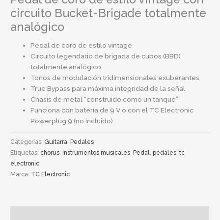
circuito Bucket-Brigade totalmente
analógico
Pedal de coro de estilo vintage
Circuito legendario de brigada de cubos (BBD)
totalmente analógico
Tonos de modulación tridimensionales exuberantes
True Bypass para máxima integridad de la señal
Chasis de metal “construido como un tanque”
Funciona con batería de 9 V o con el TC Electronic
Powerplug 9 (no incluido)
Categorías:
Guitarra
,
Pedales
Etiquetas:
chorus
,
Instrumentos musicales
,
Pedal
,
pedales
,
tc
electronic
Marca:
TC Electronic
Descripción