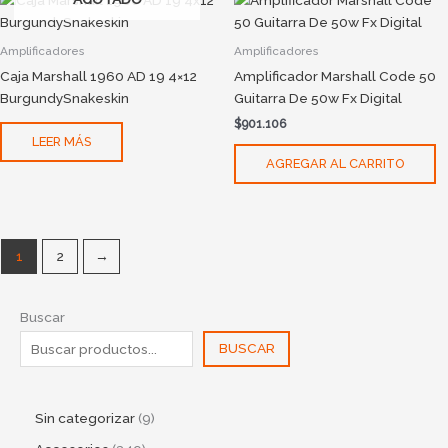
Amplificadores
Amplificadores
Caja Marshall 1960 AD 19 4×12
Amplificador Marshall Code 50
BurgundySnakeskin
Guitarra De 50w Fx Digital
$
901.106
LEER MÁS
AGREGAR AL CARRITO
1
2
→
Buscar
BUSCAR
Sin categorizar
9