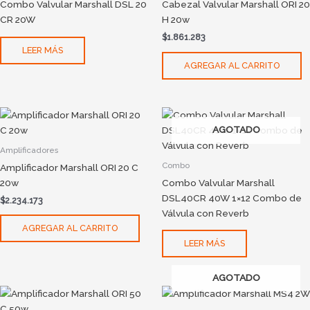
Combo Valvular Marshall DSL 20
Cabezal Valvular Marshall ORI 20
CR 20W
H 20w
$
1.861.283
LEER MÁS
AGREGAR AL CARRITO
AGOTADO
Amplificadores
Combo
Amplificador Marshall ORI 20 C
20w
Combo Valvular Marshall
DSL40CR 40W 1×12 Combo de
$
2.234.173
Válvula con Reverb
AGREGAR AL CARRITO
LEER MÁS
AGOTADO