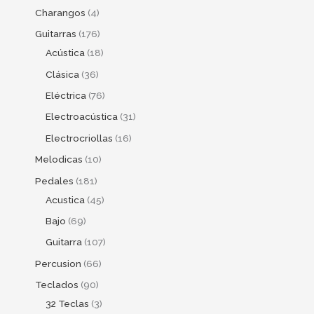
Charangos
4
Guitarras
176
Acústica
18
Clásica
36
Eléctrica
76
Electroacústica
31
Electrocriollas
16
Melodicas
10
Pedales
181
Acustica
45
Bajo
69
Guitarra
107
Percusion
66
Teclados
90
32 Teclas
3