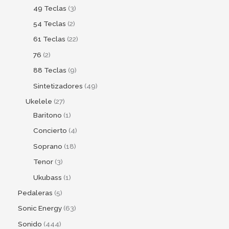
49 Teclas
3
54 Teclas
2
61 Teclas
22
76
2
88 Teclas
9
Sintetizadores
49
Ukelele
27
Baritono
1
Concierto
4
Soprano
18
Tenor
3
Ukubass
1
Pedaleras
5
Sonic Energy
63
Sonido
444