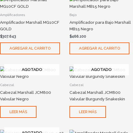
Amplificadores
Bajo
Amplificador Marshall MG10CF
Amplificador para Bajo Marshall
GOLD
MB15 Negro
$
307.643
$
466.100
AGREGAR AL CARRITO
AGREGAR AL CARRITO
AGOTADO
AGOTADO
Cabezal
Cabezal
Cabezal Marshall JCM800
Cabezal Marshall JCM800
Valvular Negro
Valvular Burgundy Snakeskin
LEER MÁS
LEER MÁS
AGOTADO