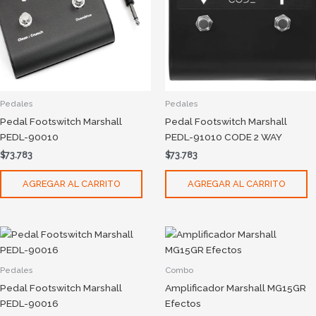
Pedales
Pedales
Pedal Footswitch Marshall
Pedal Footswitch Marshall
PEDL-90010
PEDL-91010 CODE 2 WAY
$
73.783
$
73.783
AGREGAR AL CARRITO
AGREGAR AL CARRITO
Pedales
Combo
Pedal Footswitch Marshall
Amplificador Marshall MG15GR
PEDL-90016
Efectos