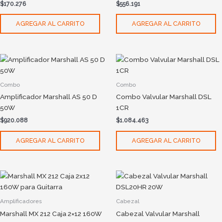
$
170.276
$
556.191
AGREGAR AL CARRITO
AGREGAR AL CARRITO
Combo
Combo
Amplificador Marshall AS 50 D
Combo Valvular Marshall DSL
50W
1CR
$
920.088
$
1.084.463
AGREGAR AL CARRITO
AGREGAR AL CARRITO
Amplificadores
Cabezal
Marshall MX 212 Caja 2×12 160W
Cabezal Valvular Marshall