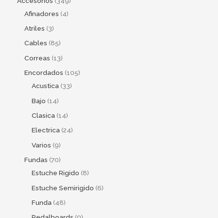
Accesorios
349
Afinadores
4
Atriles
3
Cables
85
Correas
13
Encordados
105
Acustica
33
Bajo
14
Clasica
14
Electrica
24
Varios
9
Fundas
70
Estuche Rigido
8
Estuche Semirigido
6
Funda
48
Pedalboards
9