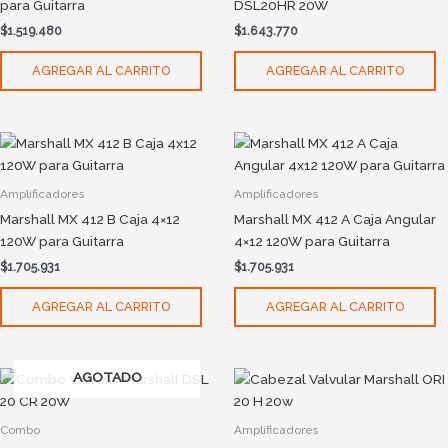
para Guitarra
DSL20HR 20W
$
1.519.480
$
1.643.770
AGREGAR AL CARRITO
AGREGAR AL CARRITO
Amplificadores
Amplificadores
Marshall MX 412 B Caja 4×12
Marshall MX 412 A Caja Angular
120W para Guitarra
4×12 120W para Guitarra
$
1.705.931
$
1.705.931
AGREGAR AL CARRITO
AGREGAR AL CARRITO
AGOTADO
Combo
Amplificadores