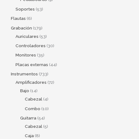
Soportes
53
Flautas
6
Grabación
179
Auriculares
53
Controladores
30
Monitores
35
Placas externas
44
Instrumentos
733
Amplificadores
72
Bajo
14
Cabezal
4
Combo
10
Guitarra
54
Cabezal
5
Caja
8