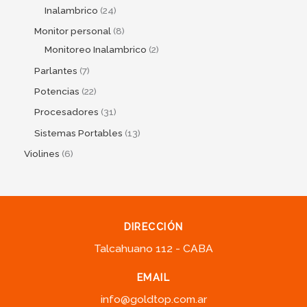
Inalambrico
24
Monitor personal
8
Monitoreo Inalambrico
2
Parlantes
7
Potencias
22
Procesadores
31
Sistemas Portables
13
Violines
6
DIRECCIÓN
Talcahuano 112 - CABA
EMAIL
info@goldtop.com.ar