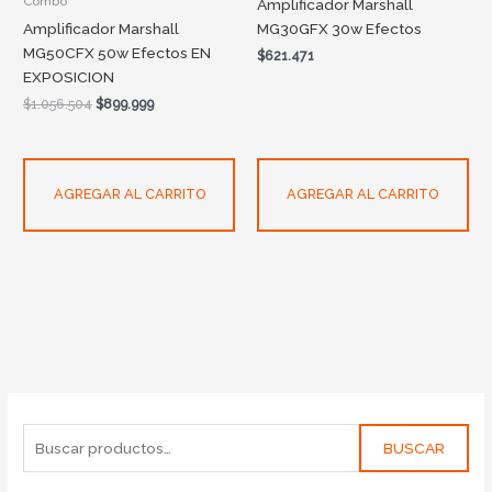
Combo
Amplificador Marshall
Amplificador Marshall
MG30GFX 30w Efectos
MG50CFX 50w Efectos EN
$
621.471
EXPOSICION
$
1.056.504
$
899.999
AGREGAR AL CARRITO
AGREGAR AL CARRITO
BUSCAR