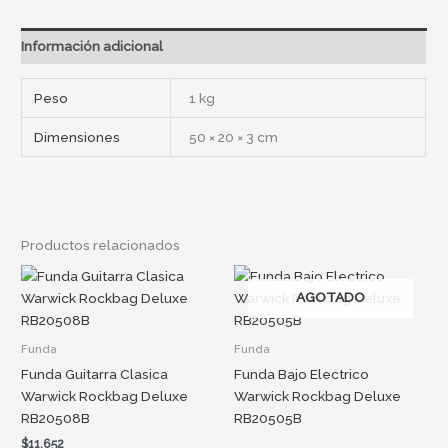
Información adicional
Peso
1 kg
Dimensiones
50 × 20 × 3 cm
Productos relacionados
AGOTADO
Funda
Funda
Funda Guitarra Clasica
Funda Bajo Electrico
Warwick Rockbag Deluxe
Warwick Rockbag Deluxe
RB20508B
RB20505B
$
11.652