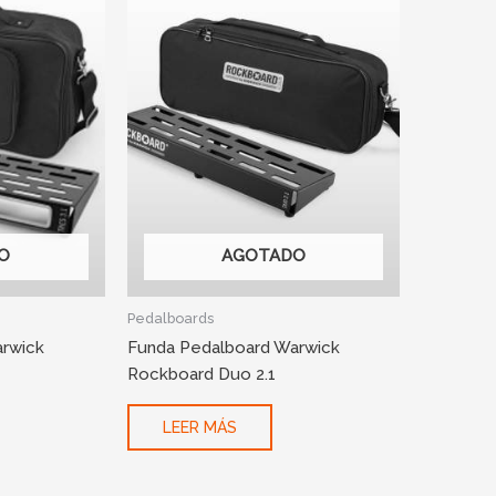
O
AGOTADO
Pedalboards
rwick
Funda Pedalboard Warwick
Rockboard Duo 2.1
LEER MÁS