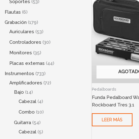
Soportes
53
Flautas
6
Grabación
179
Auriculares
53
Controladores
30
Monitores
35
Placas externas
44
AGOTAD
Instrumentos
733
Amplificadores
72
Pedalboards
Bajo
14
Funda Pedalboard Wa
Cabezal
4
Rockboard Tres 3.1
Combo
10
LEER MÁS
Guitarra
54
Cabezal
5