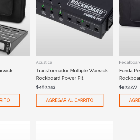
Acustica
Pedalboar
rwick
Transformador Multiple Warwick
Funda Pe
Rockboard Power Pit
Rockboar
$
460.153
$
503.277
RITO
AGREGAR AL CARRITO
AGRE