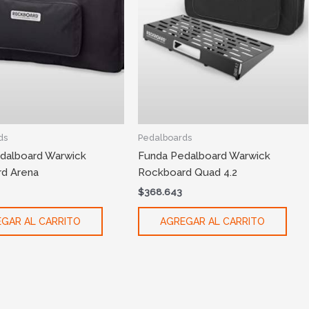
ds
Pedalboards
dalboard Warwick
Funda Pedalboard Warwick
d Arena
Rockboard Quad 4.2
$
368.643
GAR AL CARRITO
AGREGAR AL CARRITO