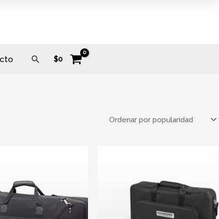
Buscar
cto
$
0