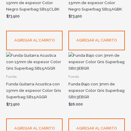
15mm de espesor Color
15mm de espesor Color
Negro Superbag SB15CLBK
Negro Superbag SB15AGBK
$
73.500
$
73.500
AGREGAR AL CARRITO
AGREGAR AL CARRITO
Funda
Funda
Funda Guitarra Acustica con
Funda Bajo con 3mm de
15mm de espesor Color Gris
espesor Color Gris Superbag
Superbag SB15AGGR
SB03EBGR
$
73.500
$
26.000
AGREGAR AL CARRITO
AGREGAR AL CARRITO