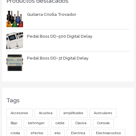
Productos destacados
Guitarra Criolla Trovador
Pedal Boss DD-500 Digital Delay
Pedal Boss DD-3t Digital Delay
Tags
Accesorios
Acustica
amplificador
Auriculares
Bajo
behringer
cable
Clasica
Consola
criolla
efectos
eko
Electrica
Electroacustica