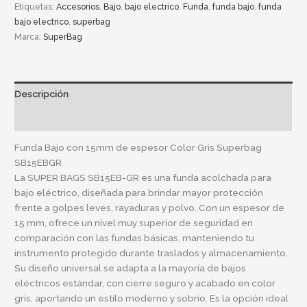
Etiquetas:
Accesorios
,
Bajo
,
bajo electrico
,
Funda
,
funda bajo
,
funda
bajo electrico
,
superbag
Marca:
SuperBag
Descripción
Información adicional
Funda Bajo con 15mm de espesor Color Gris Superbag
SB15EBGR
La SUPER BAGS SB15EB-GR es una funda acolchada para
bajo eléctrico, diseñada para brindar mayor protección
frente a golpes leves, rayaduras y polvo. Con un espesor de
15 mm, ofrece un nivel muy superior de seguridad en
comparación con las fundas básicas, manteniendo tu
instrumento protegido durante traslados y almacenamiento.
Su diseño universal se adapta a la mayoría de bajos
eléctricos estándar, con cierre seguro y acabado en color
gris, aportando un estilo moderno y sobrio. Es la opción ideal