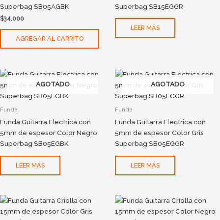
Superbag SB05AGBK
Superbag SB15EGGR
$
34.000
LEER MÁS
AGREGAR AL CARRITO
AGOTADO
AGOTADO
Funda
Funda
Funda Guitarra Electrica con
Funda Guitarra Electrica con
5mm de espesor Color Negro
5mm de espesor Color Gris
Superbag SB05EGBK
Superbag SB05EGGR
LEER MÁS
LEER MÁS