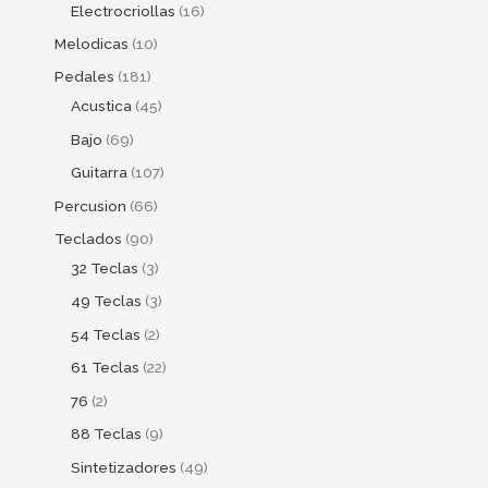
Electrocriollas
16
Melodicas
10
Pedales
181
Acustica
45
Bajo
69
Guitarra
107
Percusion
66
Teclados
90
32 Teclas
3
49 Teclas
3
54 Teclas
2
61 Teclas
22
76
2
88 Teclas
9
Sintetizadores
49