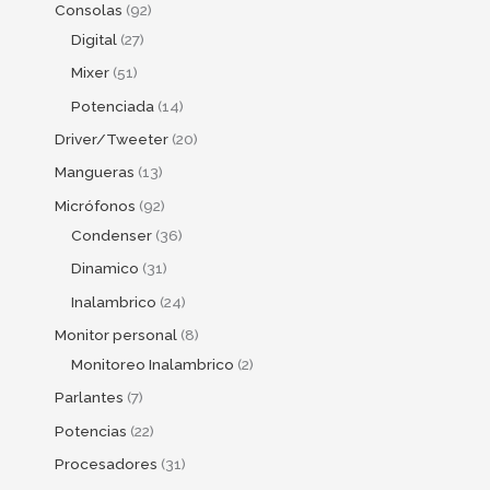
Consolas
92
Digital
27
Mixer
51
Potenciada
14
Driver/Tweeter
20
Mangueras
13
Micrófonos
92
Condenser
36
Dinamico
31
Inalambrico
24
Monitor personal
8
Monitoreo Inalambrico
2
Parlantes
7
Potencias
22
Procesadores
31