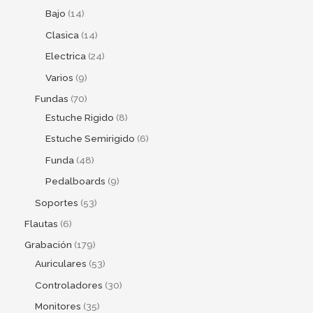
Bajo
14
Clasica
14
Electrica
24
Varios
9
Fundas
70
Estuche Rigido
8
Estuche Semirigido
6
Funda
48
Pedalboards
9
Soportes
53
Flautas
6
Grabación
179
Auriculares
53
Controladores
30
Monitores
35