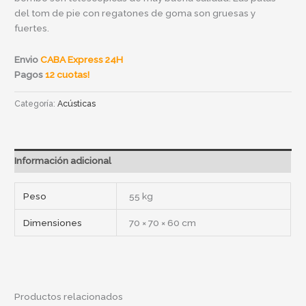
del tom de pie con regatones de goma son gruesas y
fuertes.
Envio
CABA Express 24H
Pagos
12 cuotas!
Categoría:
Acústicas
Información adicional
Peso
55 kg
Dimensiones
70 × 70 × 60 cm
Productos relacionados