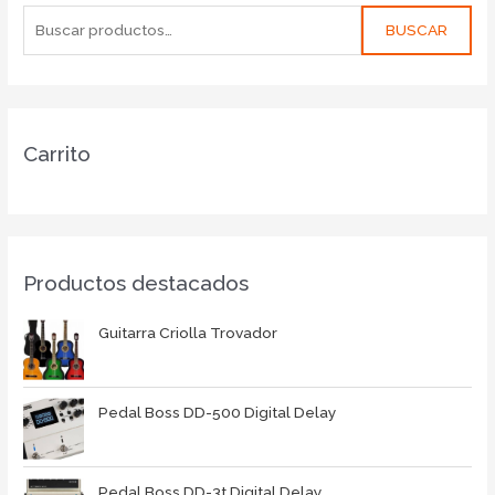
BUSCAR
Carrito
Productos destacados
Guitarra Criolla Trovador
Pedal Boss DD-500 Digital Delay
Pedal Boss DD-3t Digital Delay