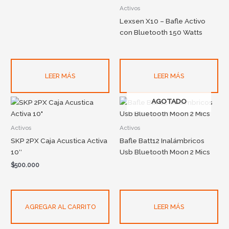
Activos
Lexsen X10 – Bafle Activo
con Bluetooth 150 Watts
LEER MÁS
LEER MÁS
AGOTADO
Activos
Activos
SKP 2PX Caja Acustica Activa
Bafle Batt12 Inalámbricos
10″
Usb Bluetooth Moon 2 Mics
$
500.000
AGREGAR AL CARRITO
LEER MÁS