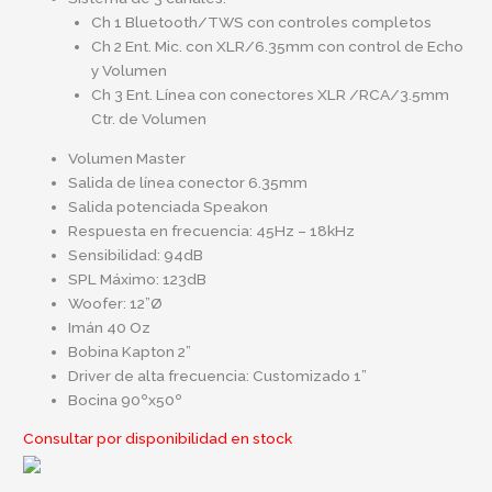
Ch 1 Bluetooth/TWS con controles completos
Ch 2 Ent. Mic. con XLR/6.35mm con control de Echo
y Volumen
Ch 3 Ent. Línea con conectores XLR /RCA/3.5mm
Ctr. de Volumen
Volumen Master
Salida de línea conector 6.35mm
Salida potenciada Speakon
Respuesta en frecuencia: 45Hz – 18kHz
Sensibilidad: 94dB
SPL Máximo: 123dB
Woofer: 12”Ø
Imán 40 Oz
Bobina Kapton 2”
Driver de alta frecuencia: Customizado 1”
Bocina 90ºx50º
Consultar por disponibilidad en stock