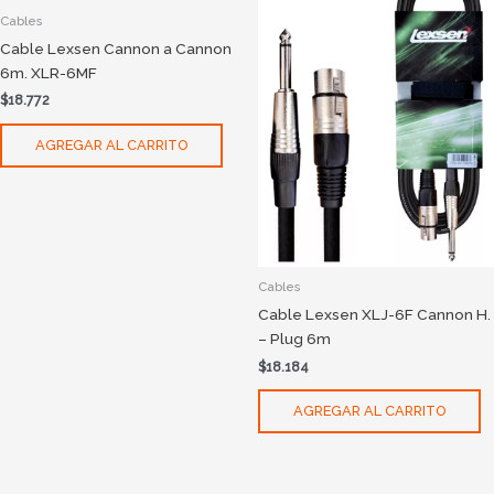
Cables
Cable Lexsen Cannon a Cannon
6m. XLR-6MF
$
18.772
AGREGAR AL CARRITO
Cables
Cable Lexsen XLJ-6F Cannon H.
– Plug 6m
$
18.184
AGREGAR AL CARRITO