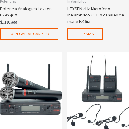
Potencias
Inalambrico
Potencia Analogica Lexsen
LEXSEN 2H2 Micrófono
LXA2400
Inalámbrico UHF, 2 canales de
mano FX fija
$
1.118.599
LEER MÁS
AGREGAR AL CARRITO