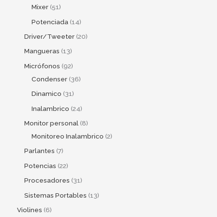
Mixer
51
Potenciada
14
Driver/Tweeter
20
Mangueras
13
Micrófonos
92
Condenser
36
Dinamico
31
Inalambrico
24
Monitor personal
8
Monitoreo Inalambrico
2
Parlantes
7
Potencias
22
Procesadores
31
Sistemas Portables
13
Violines
6