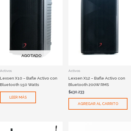
AGOTADO
Activos
Activos
Lexsen X10 – Bafle Activo con
Lexsen X12 – Bafle Activo con
Bluetooth 150 Watts
Bluetooth 200W RMS
$
430.233
LEER MÁS
AGREGAR AL CARRITO