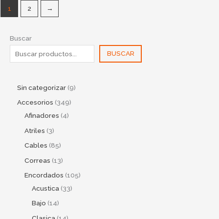
1
2
→
Buscar
BUSCAR
Sin categorizar
9
Accesorios
349
Afinadores
4
Atriles
3
Cables
85
Correas
13
Encordados
105
Acustica
33
Bajo
14
Clasica
14