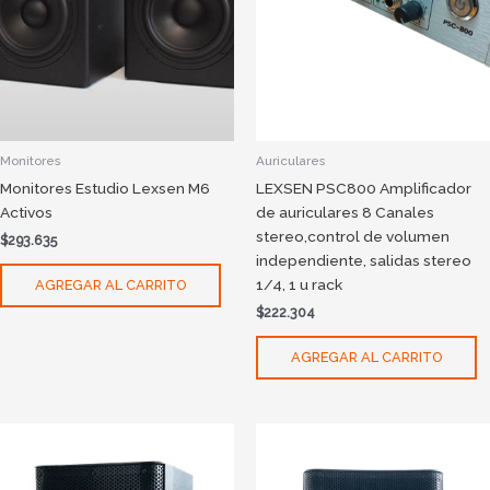
Monitores
Auriculares
Monitores Estudio Lexsen M6
LEXSEN PSC800 Amplificador
Activos
de auriculares 8 Canales
stereo,control de volumen
$
293.635
independiente, salidas stereo
1/4, 1 u rack
AGREGAR AL CARRITO
$
222.304
AGREGAR AL CARRITO