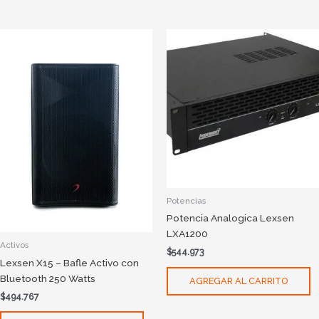
Potencias
Potencia Analogica Lexsen
LXA1200
Activos
$
544.973
Lexsen X15 – Bafle Activo con
Bluetooth 250 Watts
AGREGAR AL CARRITO
$
494.767