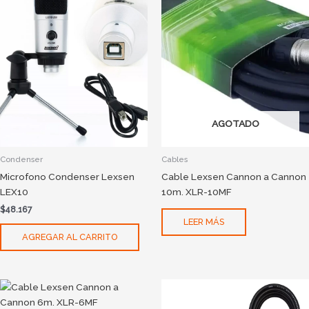
AGOTADO
Condenser
Cables
Microfono Condenser Lexsen
Cable Lexsen Cannon a Cannon
LEX10
10m. XLR-10MF
$
48.167
LEER MÁS
AGREGAR AL CARRITO