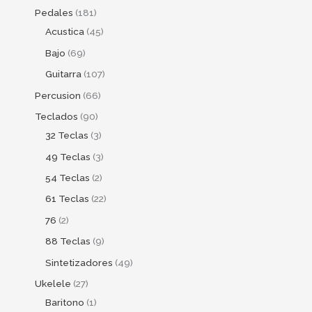
Pedales
181
Acustica
45
Bajo
69
Guitarra
107
Percusion
66
Teclados
90
32 Teclas
3
49 Teclas
3
54 Teclas
2
61 Teclas
22
76
2
88 Teclas
9
Sintetizadores
49
Ukelele
27
Baritono
1