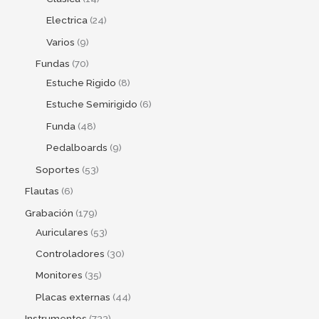
Electrica
24
Varios
9
Fundas
70
Estuche Rigido
8
Estuche Semirigido
6
Funda
48
Pedalboards
9
Soportes
53
Flautas
6
Grabación
179
Auriculares
53
Controladores
30
Monitores
35
Placas externas
44
Instrumentos
733