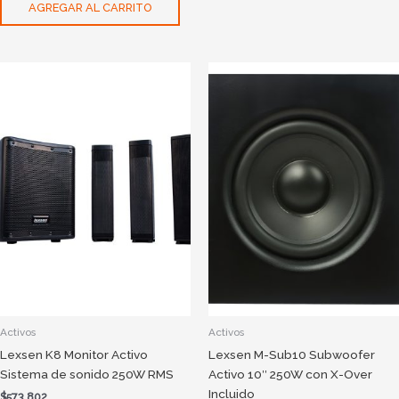
AGREGAR AL CARRITO
Activos
Activos
Lexsen K8 Monitor Activo
Lexsen M-Sub10 Subwoofer
Sistema de sonido 250W RMS
Activo 10″ 250W con X-Over
Incluido
$
573.802