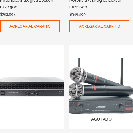
Potencia Analogica Lexsen
Potencia Analogica Lexsen
LXA1500
LXA1800
$
752.904
$
946.509
AGREGAR AL CARRITO
AGREGAR AL CARRITO
AGOTADO