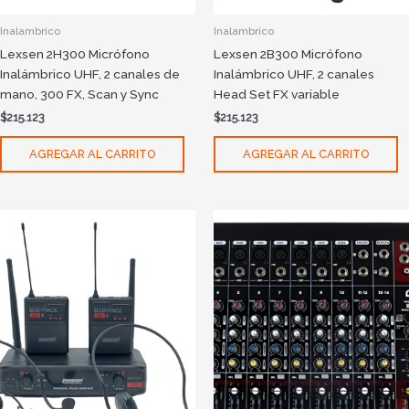
Inalambrico
Inalambrico
Lexsen 2H300 Micrófono
Lexsen 2B300 Micrófono
Inalámbrico UHF, 2 canales de
Inalámbrico UHF, 2 canales
mano, 300 FX, Scan y Sync
Head Set FX variable
$
215.123
$
215.123
AGREGAR AL CARRITO
AGREGAR AL CARRITO