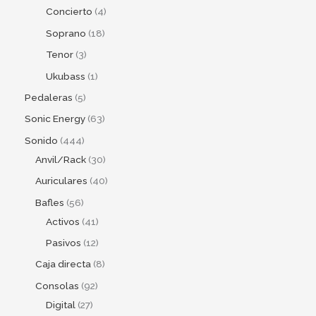
Concierto
4
Soprano
18
Tenor
3
Ukubass
1
Pedaleras
5
Sonic Energy
63
Sonido
444
Anvil/Rack
30
Auriculares
40
Bafles
56
Activos
41
Pasivos
12
Caja directa
8
Consolas
92
Digital
27