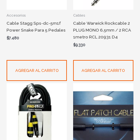
Accesorios
Cables
Cable Stagg Sps-dc-5m1f
Cable Warwick Rockcable 2
Power Snake Para 5 Pedales
PLUG MONO 6,5mm / 2 RCA
1metro RCL 20931 D4
$
7.480
$
9.330
AGREGAR AL CARRITO
AGREGAR AL CARRITO