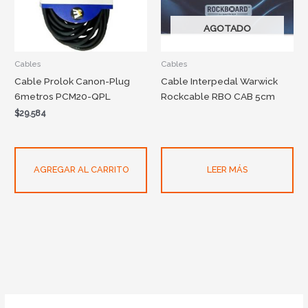
AGOTADO
Cables
Cables
Cable Prolok Canon-Plug
Cable Interpedal Warwick
6metros PCM20-QPL
Rockcable RBO CAB 5cm
$
29.584
AGREGAR AL CARRITO
LEER MÁS