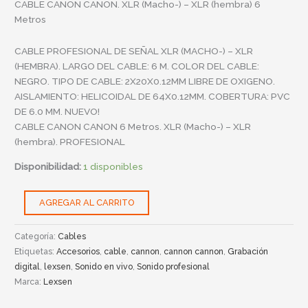
CABLE CANON CANON. XLR (Macho-) – XLR (hembra) 6
Metros
CABLE PROFESIONAL DE SEÑAL XLR (MACHO-) – XLR
(HEMBRA). LARGO DEL CABLE: 6 M. COLOR DEL CABLE:
NEGRO. TIPO DE CABLE: 2X20X0.12MM LIBRE DE OXIGENO.
AISLAMIENTO: HELICOIDAL DE 64X0.12MM. COBERTURA: PVC
DE 6.0 MM. NUEVO!
CABLE CANON CANON 6 Metros. XLR (Macho-) – XLR
(hembra). PROFESIONAL
Disponibilidad:
1 disponibles
AGREGAR AL CARRITO
Categoría:
Cables
Etiquetas:
Accesorios
,
cable
,
cannon
,
cannon cannon
,
Grabación
digital
,
lexsen
,
Sonido en vivo
,
Sonido profesional
Marca:
Lexsen