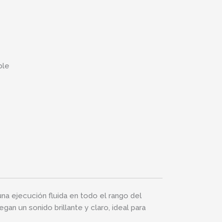
ple
na ejecución fluida en todo el rango del
an un sonido brillante y claro, ideal para