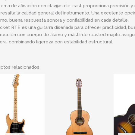
stema de afinación con clavijas die-cast proporciona precisión y 
 resalta la calidad general del instrumento. Una excelente opci
no, buena respuesta sonora y confiabilidad en cada detalle.
cket RTE es una guitarra diseñada para ofrecer practicidad, bu
rucción con cuerpo de álamo y mástil de roasted maple asegu
era, combinando ligereza con estabilidad estructural.
ctos relacionados