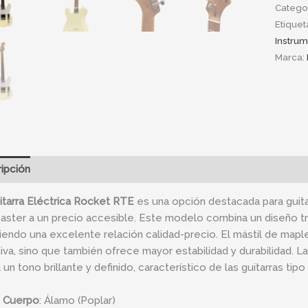
Catego
Etiquet
Instru
Marca:
ipción
Información adicional
itarra Eléctrica Rocket RTE
es una opción destacada para guitar
aster a un precio accesible.
Este modelo combina un diseño tr
iendo una excelente relación calidad-precio. El mástil de mapl
tiva, sino que también ofrece mayor estabilidad y durabilidad. L
 un tono brillante y definido, característico de las guitarras tipo
Cuerpo
:
Álamo (Poplar)