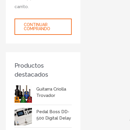
r
carrito.
:
CONTINUAR
COMPRANDO
Productos
destacados
Guitarra Criolla
Trovador
Pedal Boss DD-
500 Digital Delay