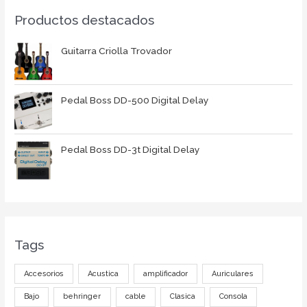
Productos destacados
Guitarra Criolla Trovador
Pedal Boss DD-500 Digital Delay
Pedal Boss DD-3t Digital Delay
Tags
Accesorios
Acustica
amplificador
Auriculares
Bajo
behringer
cable
Clasica
Consola