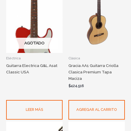
AGOTADO
Eléctrica
Clásica
Guitarra Electrica G&L Asat
Gracia AA1 Guitarra Criolla
Classic USA
Clasica Premium Tapa
Maciza
$
424.516
LEER MÁS
AGREGAR AL CARRITO