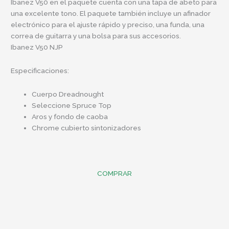
Ibanez V50 en el paquete cuenta con una tapa de abeto para
una excelente tono. El paquete también incluye un afinador
electrónico para el ajuste rápido y preciso, una funda, una
correa de guitarra y una bolsa para sus accesorios.
Ibanez V50 NJP
Especificaciones:
Cuerpo Dreadnought
Seleccione Spruce Top
Aros y fondo de caoba
Chrome cubierto sintonizadores
COMPRAR