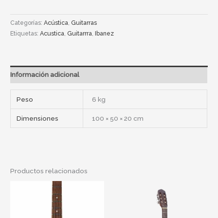
Categorías:
Acústica
,
Guitarras
Etiquetas:
Acustica
,
Guitarrra
,
Ibanez
Información adicional
Peso
6 kg
Dimensiones
100 × 50 × 20 cm
Productos relacionados