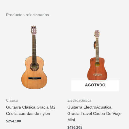
Productos relacionados
AGOTADO
Clásica
Electroacústica
Guitarra Clasica Gracia M2
Guitarra ElectroAcustica
Criolla cuerdas de nylon
Gracia Travel Caoba De Viaje
Mini
$
254.100
$
436.205