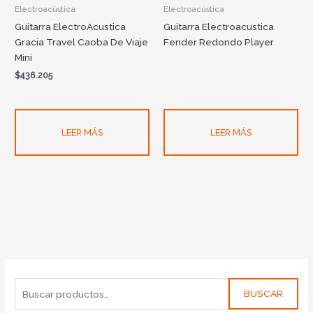
Electroacústica
Electroacústica
Guitarra ElectroAcustica
Guitarra Electroacustica
Gracia Travel Caoba De Viaje
Fender Redondo Player
Mini
$
436.205
LEER MÁS
LEER MÁS
BUSCAR