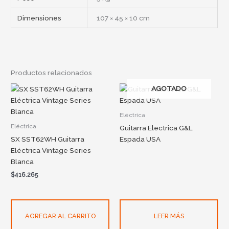
Dimensiones
107 × 45 × 10 cm
Productos relacionados
AGOTADO
Eléctrica
Eléctrica
Guitarra Electrica G&L
SX SST62WH Guitarra
Espada USA
Eléctrica Vintage Series
Blanca
$
416.265
AGREGAR AL CARRITO
LEER MÁS