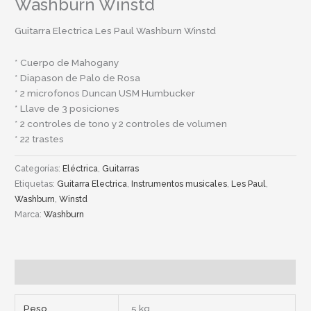
Washburn Winstd
Guitarra Electrica Les Paul Washburn Winstd
* Cuerpo de Mahogany
* Diapason de Palo de Rosa
* 2 microfonos Duncan USM Humbucker
* Llave de 3 posiciones
* 2 controles de tono y 2 controles de volumen
* 22 trastes
Categorías:
Eléctrica
,
Guitarras
Etiquetas:
Guitarra Electrica
,
Instrumentos musicales
,
Les Paul
,
Washburn
,
Winstd
Marca:
Washburn
Información adicional
Peso
5 kg