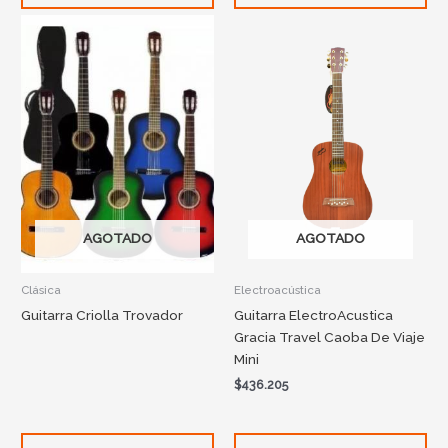
AGOTADO
AGOTADO
Clásica
Electroacústica
Guitarra Criolla Trovador
Guitarra ElectroAcustica
Gracia Travel Caoba De Viaje
Mini
$
436.205