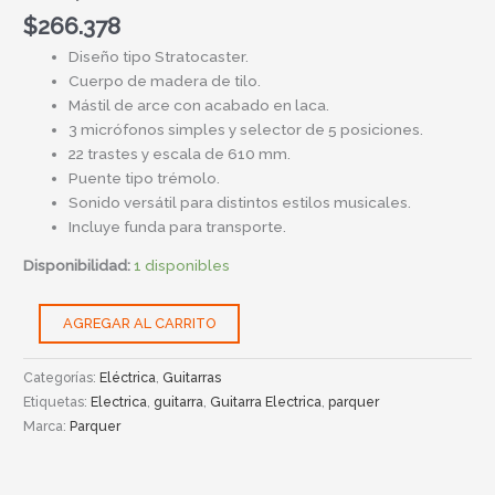
$
266.378
Diseño tipo Stratocaster.
Cuerpo de madera de tilo.
Mástil de arce con acabado en laca.
3 micrófonos simples y selector de 5 posiciones.
22 trastes y escala de 610 mm.
Puente tipo trémolo.
Sonido versátil para distintos estilos musicales.
Incluye funda para transporte.
Disponibilidad:
1 disponibles
AGREGAR AL CARRITO
Categorías:
Eléctrica
,
Guitarras
Etiquetas:
Electrica
,
guitarra
,
Guitarra Electrica
,
parquer
Marca:
Parquer