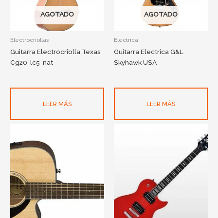
AGOTADO
AGOTADO
Electrocriollas
Eléctrica
Guitarra Electrocriolla Texas
Guitarra Electrica G&L
Cg20-lc5-nat
Skyhawk USA
LEER MÁS
LEER MÁS