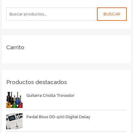
BUSCAR
Carrito
Productos destacados
Guitarra Criolla Trovador
Pedal Boss DD-500 Digital Delay