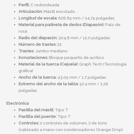
Perfil:
C redondeada
Articulación:
Mástil encolado
Longitud de escala:
628,65 mm / 24,75 pulgadas
Material para patineta de dedos (Diapasón):
Palo de
rosa
Radio del diapasón:
304,8 mm / 12,0 pulgadas
Número de trastes:
22
Trastes:
Jumbo mediano
Incrustaciones:
Bloque pequeño de acrílico
Material de la tuerca (Cejuela):
Graph Tech (Tecnología
gráfica)
Ancho de la tuerca:
43,05 mm / 1,7 pulgadas
Extremo del ancho de la tabla:
57,4 mm / 2,26
pulgadas
Electrónica
Pastilla del mástil:
Tipo T
Pastilla del puente:
Tipo T
Controles:
2 controles de volumen, 2 de tono
(cableado a mano con condensadores Orange Drop)