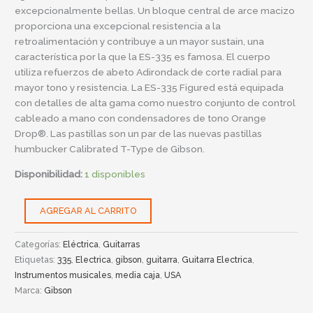
excepcionalmente bellas. Un bloque central de arce macizo
proporciona una excepcional resistencia a la
retroalimentación y contribuye a un mayor sustain, una
característica por la que la ES-335 es famosa. El cuerpo
utiliza refuerzos de abeto Adirondack de corte radial para
mayor tono y resistencia. La ES-335 Figured está equipada
con detalles de alta gama como nuestro conjunto de control
cableado a mano con condensadores de tono Orange
Drop®. Las pastillas son un par de las nuevas pastillas
humbucker Calibrated T-Type de Gibson.
Disponibilidad:
1 disponibles
AGREGAR AL CARRITO
Categorías:
Eléctrica
,
Guitarras
Etiquetas:
335
,
Electrica
,
gibson
,
guitarra
,
Guitarra Electrica
,
Instrumentos musicales
,
media caja
,
USA
Marca:
Gibson