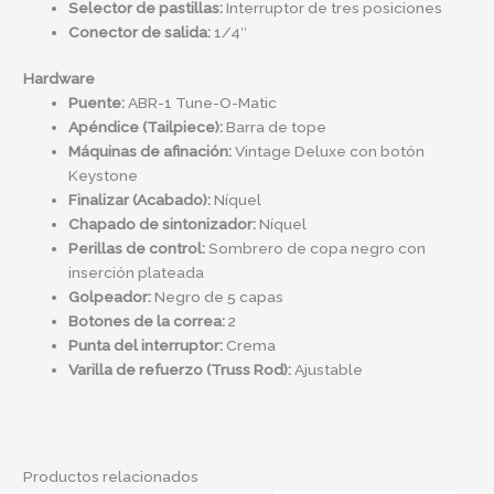
Selector de pastillas:
Interruptor de tres posiciones
Conector de salida:
1/4″
Hardware
Puente:
ABR-1 Tune-O-Matic
Apéndice (Tailpiece):
Barra de tope
Máquinas de afinación:
Vintage Deluxe con botón
Keystone
Finalizar (Acabado):
Níquel
Chapado de sintonizador:
Níquel
Perillas de control:
Sombrero de copa negro con
inserción plateada
Golpeador:
Negro de 5 capas
Botones de la correa:
2
Punta del interruptor:
Crema
Varilla de refuerzo (Truss Rod):
Ajustable
Productos relacionados