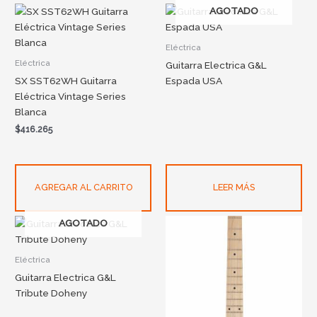
AGOTADO
Eléctrica
Eléctrica
Guitarra Electrica G&L
SX SST62WH Guitarra
Espada USA
Eléctrica Vintage Series
Blanca
$
416.265
AGREGAR AL CARRITO
LEER MÁS
AGOTADO
Eléctrica
Guitarra Electrica G&L
Tribute Doheny