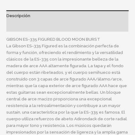
Descripción
Información adicional
GIBSON ES-335 FIGURED BLOOD MOON BURST
La Gibson ES-335 Figured es la combinación perfecta de
forma y función, ofreciendo el rendimiento y la versatilidad
clásicos de la ES-335 con la impresionante belleza de la
madera de arce AAA altamente figurada. La tapa y el fondo
del cuerpo están ribeteados, y el cuerpo semihueco está
construido con 3 capas de arce figurado AAA/álamo/arce,
mientras que la capa exterior de arce figurado AAA hace que
estas guitarras sean excepcionalmente bellas. Un bloque
central de arce macizo proporciona una excepcional
resistencia a la retroalimentación y contribuye a un mayor
sustain, una característica por la que la ES-335 es famosa. El
cuerpo utiliza refuerzos de abeto Adirondack de corte radial
para mayor tono y resistencia. Los músicos quedarán
impresionados por la sensación de ligereza y la amplia gama