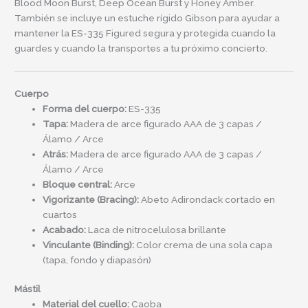
Blood Moon Burst, Deep Ocean Burst y Honey Amber.
También se incluye un estuche rígido Gibson para ayudar a
mantener la ES-335 Figured segura y protegida cuando la
guardes y cuando la transportes a tu próximo concierto.
Cuerpo
Forma del cuerpo:
ES-335
Tapa:
Madera de arce figurado AAA de 3 capas /
Álamo / Arce
Atrás:
Madera de arce figurado AAA de 3 capas /
Álamo / Arce
Bloque central:
Arce
Vigorizante (Bracing):
Abeto Adirondack cortado en
cuartos
Acabado:
Laca de nitrocelulosa brillante
Vinculante (Binding):
Color crema de una sola capa
(tapa, fondo y diapasón)
Mástil
Material del cuello:
Caoba