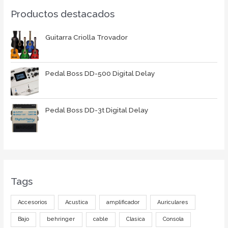
Productos destacados
Guitarra Criolla Trovador
Pedal Boss DD-500 Digital Delay
Pedal Boss DD-3t Digital Delay
Tags
Accesorios
Acustica
amplificador
Auriculares
Bajo
behringer
cable
Clasica
Consola