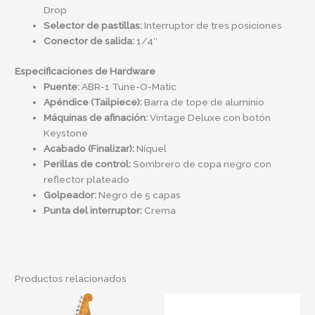
Drop
Selector de pastillas:
Interruptor de tres posiciones
Conector de salida:
1/4″
Especificaciones de Hardware
Puente:
ABR-1 Tune-O-Matic
Apéndice (Tailpiece):
Barra de tope de aluminio
Máquinas de afinación:
Vintage Deluxe con botón
Keystone
Acabado (Finalizar):
Níquel
Perillas de control:
Sombrero de copa negro con
reflector plateado
Golpeador:
Negro de 5 capas
Punta del interruptor:
Crema
Productos relacionados