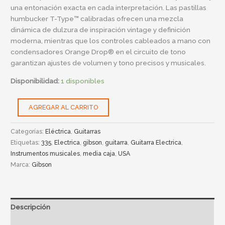
una entonación exacta en cada interpretación. Las pastillas
humbucker T-Type™ calibradas ofrecen una mezcla
dinámica de dulzura de inspiración vintage y definición
moderna, mientras que los controles cableados a mano con
condensadores Orange Drop® en el circuito de tono
garantizan ajustes de volumen y tono precisos y musicales.
Disponibilidad:
1 disponibles
AGREGAR AL CARRITO
Categorías:
Eléctrica
,
Guitarras
Etiquetas:
335
,
Electrica
,
gibson
,
guitarra
,
Guitarra Electrica
,
Instrumentos musicales
,
media caja
,
USA
Marca:
Gibson
Descripción
Información adicional