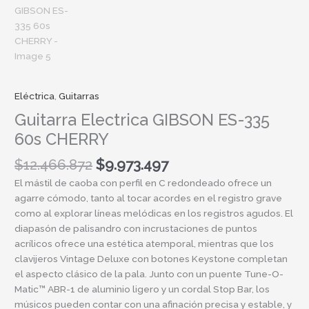
Eléctrica
,
Guitarras
Guitarra Electrica GIBSON ES-335
60s CHERRY
$
12.466.872
$
9.973.497
El mástil de caoba con perfil en C redondeado ofrece un
agarre cómodo, tanto al tocar acordes en el registro grave
como al explorar líneas melódicas en los registros agudos. El
diapasón de palisandro con incrustaciones de puntos
acrílicos ofrece una estética atemporal, mientras que los
clavijeros Vintage Deluxe con botones Keystone completan
el aspecto clásico de la pala. Junto con un puente Tune-O-
Matic™ ABR-1 de aluminio ligero y un cordal Stop Bar, los
músicos pueden contar con una afinación precisa y estable, y