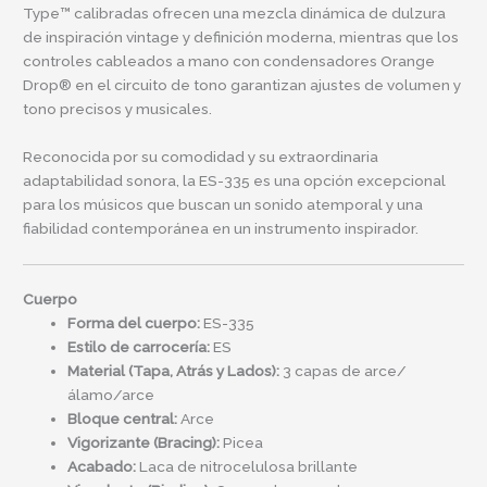
Type™ calibradas ofrecen una mezcla dinámica de dulzura
de inspiración vintage y definición moderna, mientras que los
controles cableados a mano con condensadores Orange
Drop® en el circuito de tono garantizan ajustes de volumen y
tono precisos y musicales.
Reconocida por su comodidad y su extraordinaria
adaptabilidad sonora, la ES-335 es una opción excepcional
para los músicos que buscan un sonido atemporal y una
fiabilidad contemporánea en un instrumento inspirador.
Cuerpo
Forma del cuerpo:
ES-335
Estilo de carrocería:
ES
Material (Tapa, Atrás y Lados):
3 capas de arce/
álamo/arce
Bloque central:
Arce
Vigorizante (Bracing):
Picea
Acabado:
Laca de nitrocelulosa brillante