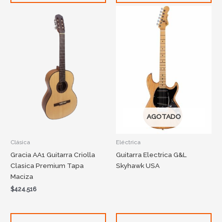
AGOTADO
Clásica
Eléctrica
Gracia AA1 Guitarra Criolla
Guitarra Electrica G&L
Clasica Premium Tapa
Skyhawk USA
Maciza
$
424.516