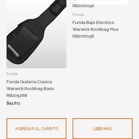
Funda
Funda Bajo Electrico
Warwick Rockbag Plus
RB20605B
Funda
Funda Guitarra Clasica
Warwick Rockbag Basic
RB20528B
$
45.611
AGREGAR AL CARRITO
LEER MÁS