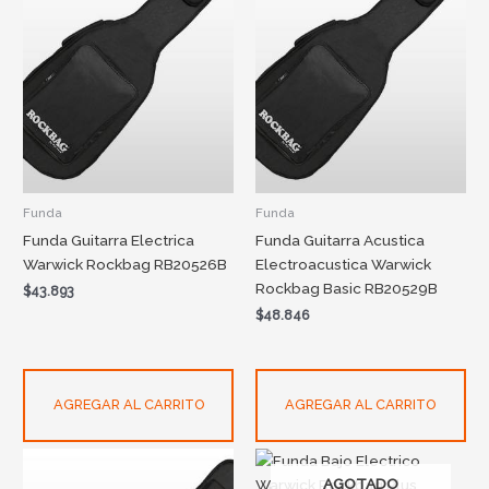
Funda
Funda
Funda Guitarra Electrica
Funda Guitarra Acustica
Warwick Rockbag RB20526B
Electroacustica Warwick
Rockbag Basic RB20529B
$
43.893
$
48.846
AGREGAR AL CARRITO
AGREGAR AL CARRITO
AGOTADO