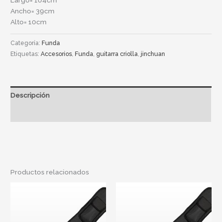
Ancho= 39cm
Alto= 10cm
Categoría:
Funda
Etiquetas:
Accesorios
,
Funda
,
guitarra criolla
,
jinchuan
Descripción
Información adicional
Productos relacionados