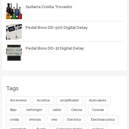
Guitarra Criolla Trovador
Pedal Boss DD-500 Digital Delay
Pedal Boss DD-3t Digital Delay
Tags
Accesorios
Acustica
amplificador
Auriculares
Bajo
behringer
cable
Clasica
Consola
criolla
efectos
eko
Electrica
Electroacustica