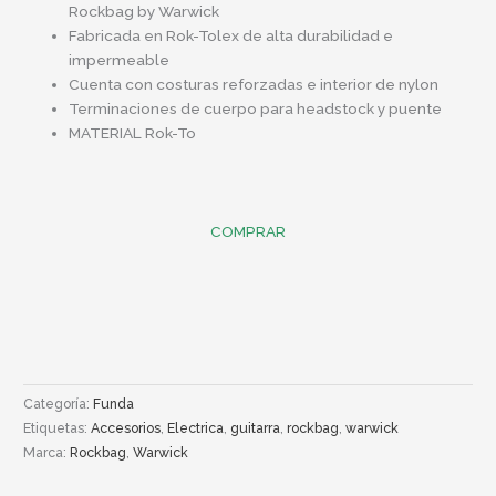
Rockbag by Warwick
Fabricada en Rok-Tolex de alta durabilidad e
impermeable
Cuenta con costuras reforzadas e interior de nylon
Terminaciones de cuerpo para headstock y puente
MATERIAL Rok-To
COMPRAR
Categoría:
Funda
Etiquetas:
Accesorios
,
Electrica
,
guitarra
,
rockbag
,
warwick
Marca:
Rockbag
,
Warwick