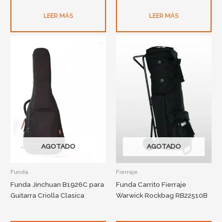
LEER MÁS
LEER MÁS
AGOTADO
AGOTADO
Funda
Fierraje
Funda Jinchuan B1926C para
Funda Carrito Fierraje
Guitarra Criolla Clasica
Warwick Rockbag RB22510B